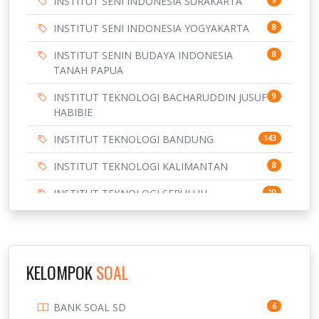
INSTITUT SENI INDONESIA SURAKARTA
INSTITUT SENI INDONESIA YOGYAKARTA
8
INSTITUT SENIN BUDAYA INDONESIA
8
TANAH PAPUA
INSTITUT TEKNOLOGI BACHARUDDIN JUSUF
9
HABIBIE
INSTITUT TEKNOLOGI BANDUNG
143
INSTITUT TEKNOLOGI KALIMANTAN
8
INSTITUT TEKNOLOGI SEPULUH
10
NOVEMBER
INSTITUT TEKNOLOGI SUMATERA
9
IPDN / STPDN
148
KELOMPOK
SOAL
PENDIDIKAN
943
BANK SOAL SD
6
PERBANKAN
3