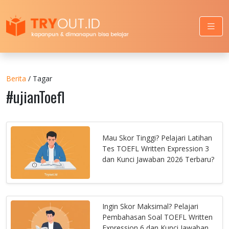
Berita
/ Tagar
#ujianToefl
Mau Skor Tinggi? Pelajari Latihan
Tes TOEFL Written Expression 3
dan Kunci Jawaban 2026 Terbaru?
Ingin Skor Maksimal? Pelajari
Pembahasan Soal TOEFL Written
Expression 6 dan Kunci Jawaban