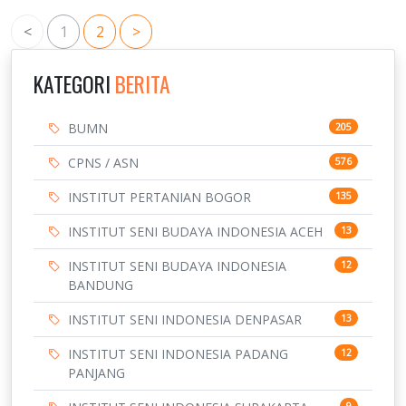
<
1
2
>
KATEGORI
BERITA
BUMN
205
CPNS / ASN
576
INSTITUT PERTANIAN BOGOR
135
INSTITUT SENI BUDAYA INDONESIA ACEH
13
INSTITUT SENI BUDAYA INDONESIA
12
BANDUNG
INSTITUT SENI INDONESIA DENPASAR
13
INSTITUT SENI INDONESIA PADANG
12
PANJANG
9