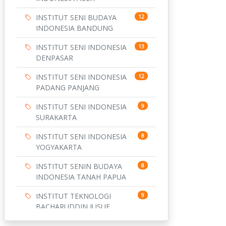
INSTITUT SENI BUDAYA
12
INDONESIA BANDUNG
INSTITUT SENI INDONESIA
13
DENPASAR
INSTITUT SENI INDONESIA
12
PADANG PANJANG
INSTITUT SENI INDONESIA
9
SURAKARTA
INSTITUT SENI INDONESIA
8
YOGYAKARTA
INSTITUT SENIN BUDAYA
8
INDONESIA TANAH PAPUA
INSTITUT TEKNOLOGI
9
BACHARUDDIN JUSUF
HABIBIE