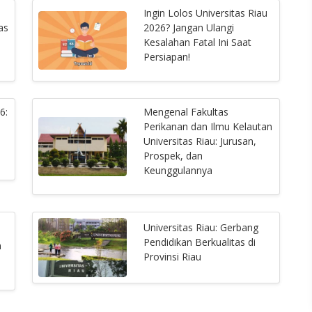
Ingin Lolos Universitas Riau
as
2026? Jangan Ulangi
Kesalahan Fatal Ini Saat
Persiapan!
6:
Mengenal Fakultas
Perikanan dan Ilmu Kelautan
Universitas Riau: Jurusan,
Prospek, dan
Keunggulannya
Universitas Riau: Gerbang
Pendidikan Berkualitas di
n
Provinsi Riau