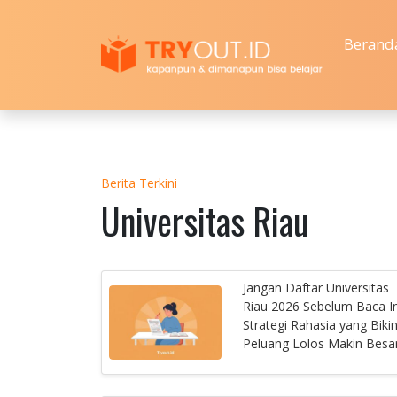
Berand
Berita Terkini
Universitas Riau
Jangan Daftar Universitas
Riau 2026 Sebelum Baca In
Strategi Rahasia yang Biki
Peluang Lolos Makin Besa