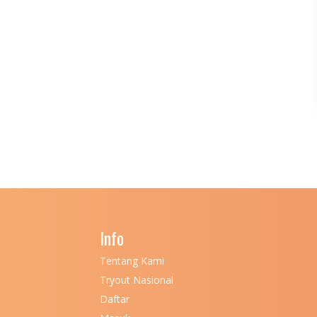
Info
Tentang Kami
Tryout Nasional
Daftar