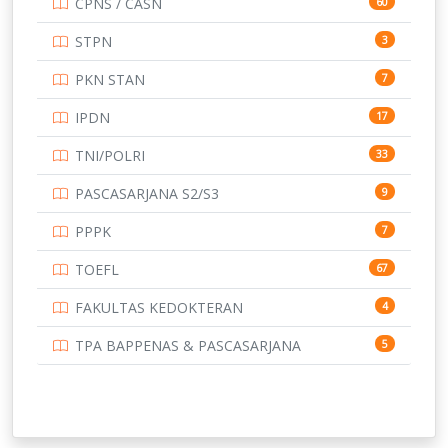
CPNS / CASN
60
STPN
3
PKN STAN
7
IPDN
17
TNI/POLRI
33
PASCASARJANA S2/S3
9
PPPK
7
TOEFL
67
FAKULTAS KEDOKTERAN
4
TPA BAPPENAS & PASCASARJANA
5