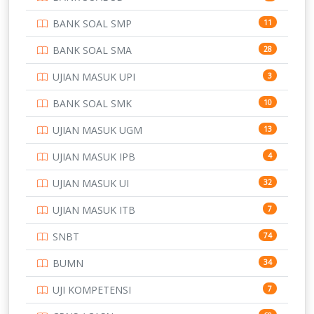
BANK SOAL SMP
11
BANK SOAL SMA
28
UJIAN MASUK UPI
3
BANK SOAL SMK
10
UJIAN MASUK UGM
13
UJIAN MASUK IPB
4
UJIAN MASUK UI
32
UJIAN MASUK ITB
7
SNBT
74
BUMN
34
UJI KOMPETENSI
7