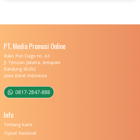
PT. Media Promosi Online
Ruko Puri Dago no. A3
Jl. Terusan Jakarta, Antapani
Bandung 40292
Jawa Barat Indonesia
0817-2847-888
Info
Tentang Kami
Tryout Nasional