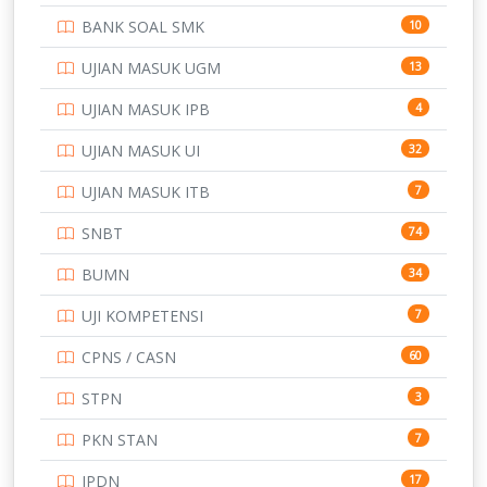
BANK SOAL SMK
10
UJIAN MASUK UGM
13
UJIAN MASUK IPB
4
UJIAN MASUK UI
32
UJIAN MASUK ITB
7
SNBT
74
BUMN
34
UJI KOMPETENSI
7
CPNS / CASN
60
STPN
3
PKN STAN
7
IPDN
17