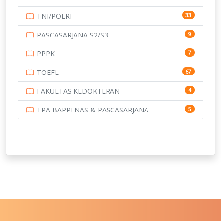
TNI/POLRI
33
PASCASARJANA S2/S3
9
PPPK
7
TOEFL
67
FAKULTAS KEDOKTERAN
4
TPA BAPPENAS & PASCASARJANA
5