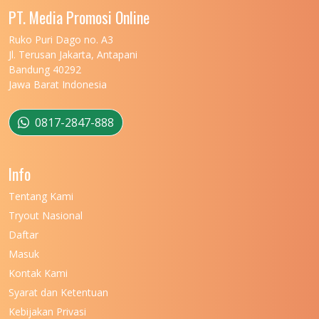
PT. Media Promosi Online
Ruko Puri Dago no. A3
Jl. Terusan Jakarta, Antapani
Bandung 40292
Jawa Barat Indonesia
0817-2847-888
Info
Tentang Kami
Tryout Nasional
Daftar
Masuk
Kontak Kami
Syarat dan Ketentuan
Kebijakan Privasi