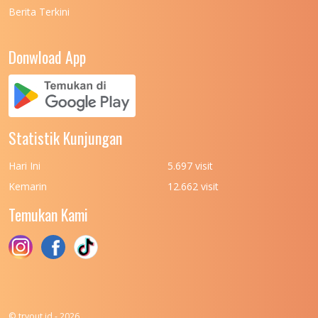
Berita Terkini
Donwload App
Statistik Kunjungan
Hari Ini
5.697 visit
Kemarin
12.662 visit
Temukan Kami
© tryout.id - 2026