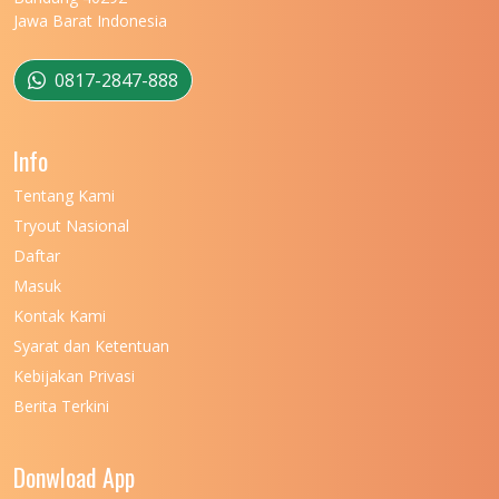
Jawa Barat Indonesia
0817-2847-888
Info
Tentang Kami
Tryout Nasional
Daftar
Masuk
Kontak Kami
Syarat dan Ketentuan
Kebijakan Privasi
Berita Terkini
Donwload App