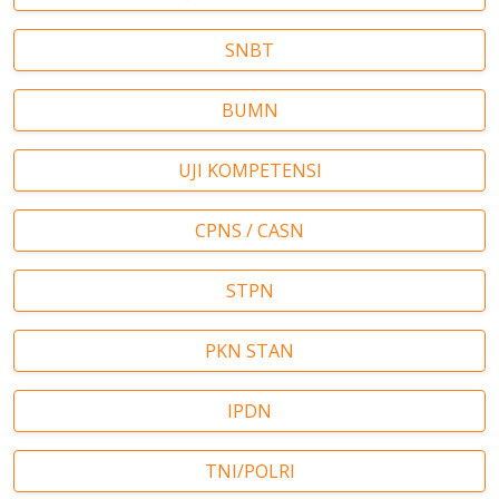
SNBT
BUMN
UJI KOMPETENSI
CPNS / CASN
STPN
PKN STAN
IPDN
TNI/POLRI