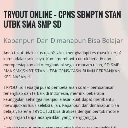
TRYOUT ONLINE - CPNS SBMPTN STAN
UTBK SMA SMP SD
Kapanpun Dan Dimanapun Bisa Belajar
Anda takut tidak lulus ujian? takut menghadapi tes masuk kerja?
kami adalah solusinya. Kami membantu untuk berlatih dan
mempersiapkan diri menghadapi segala macam ujian, SD SMP
SMA SMK SNBT STAN UTBK CPNS/CASN BUMN PERBANKAN
KEDINASAN dll.
TRYOUT.id sebagai pusat pembelajaran soal + pembahasan
terlengkap dan terbaik di Indonesia, memiliki beberapa
keunggulan sehingga menjadi alasan kuat dapat membantu
mewujudkan lulus seleksi ujian. Kapanpun dan dimanapun bisa
belajar, karena TRYOUT.id bisa di akses dengan bentuk mobile
yang ringan tanpa adanya iklan yang mengganggu.
Dengan try out online, siapapun bisa belajar asal memiliki HP,