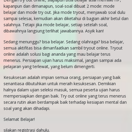
kapanpun dan dimanapun, soal-soal dibuat 2 mode: mode
belajar dan mode try out. Jika mode tryout, menjawab soal dulu
sampai selesai, kemudian akan diketahui di bagian akhir betul dan
salahnya. Tetapi jika mode belajar, setiap setelah soal,
dibawahnya langsung terlihat jawabannya. Asyik kan!
Sedang menunggu? bisa belajar. Sedang olahraga? bisa belajar,
semua aktifitas bisa dimanfaatkan sambil tryout online. Tryout
online adalah solusi bagi ananda yang mau belajar terus
menerus. Persiapan ujian harus maksimal, jangan sampai ada
pelajaran yang terlewat, yang belum dimengerti.
Kesuksesan adalah impian semua orang, persiapan yang baik
senantiasa dibutuhkan untuk meraih kesuksesan. Demikian
halnya dalam ujian seleksi masuk, semua peserta ujian harus
mempersiapkan dengan baik. Try out online yang terus menerus
secara rutin akan berdampak baik terhadap kesiapan mental dan
soal yang akan dihadapi.
Selamat Belajar!
silakan registrasi dahulu.