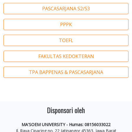
PASCASARJANA S2/S3
PPPK
TOEFL
FAKULTAS KEDOKTERAN
TPA BAPPENAS & PASCASARJANA
Disponsori oleh
MA'SOEM UNIVERSITY - Humas: 08156033022
Jl. Raya Cipacing no. 22 Jatinangor 45363, Jawa Barat