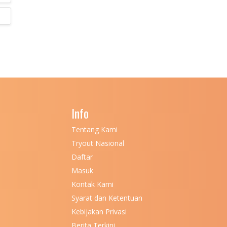
Info
Tentang Kami
Tryout Nasional
Daftar
Masuk
Kontak Kami
Syarat dan Ketentuan
Kebijakan Privasi
Berita Terkini