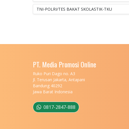
TNI-POLRI/TES BAKAT SKOLASTIK-TKU
PT. Media Promosi Online
Ruko Puri Dago no. A3
Jl. Terusan Jakarta, Antapani
Bandung 40292
Jawa Barat Indonesia
0817-2847-888