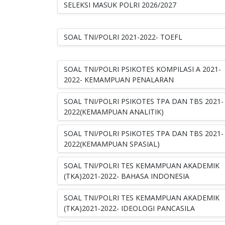
SELEKSI MASUK POLRI 2026/2027
SOAL TNI/POLRI 2021-2022- TOEFL
SOAL TNI/POLRI PSIKOTES KOMPILASI A 2021-
2022- KEMAMPUAN PENALARAN
SOAL TNI/POLRI PSIKOTES TPA DAN TBS 2021-
2022(KEMAMPUAN ANALITIK)
SOAL TNI/POLRI PSIKOTES TPA DAN TBS 2021-
2022(KEMAMPUAN SPASIAL)
SOAL TNI/POLRI TES KEMAMPUAN AKADEMIK
(TKA)2021-2022- BAHASA INDONESIA
SOAL TNI/POLRI TES KEMAMPUAN AKADEMIK
(TKA)2021-2022- IDEOLOGI PANCASILA