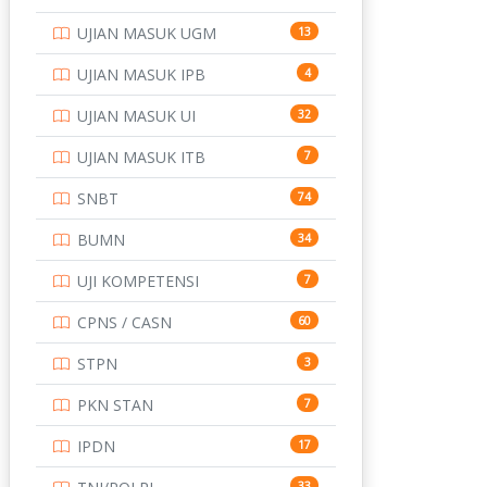
UJIAN MASUK UGM
13
UJIAN MASUK IPB
4
UJIAN MASUK UI
32
UJIAN MASUK ITB
7
SNBT
74
BUMN
34
UJI KOMPETENSI
7
CPNS / CASN
60
STPN
3
PKN STAN
7
IPDN
17
33