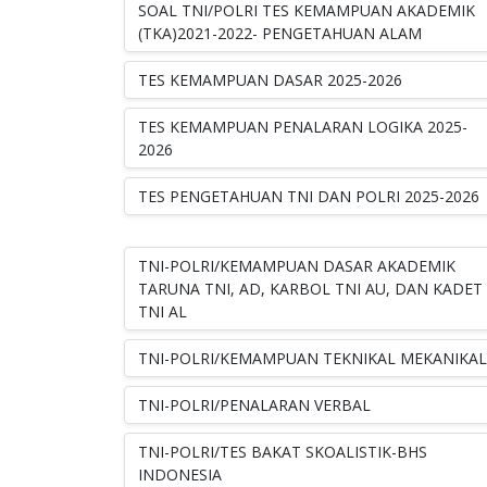
SOAL TNI/POLRI TES KEMAMPUAN AKADEMIK
(TKA)2021-2022- PENGETAHUAN ALAM
TES KEMAMPUAN DASAR 2025-2026
TES KEMAMPUAN PENALARAN LOGIKA 2025-
2026
TES PENGETAHUAN TNI DAN POLRI 2025-2026
TNI-POLRI/KEMAMPUAN DASAR AKADEMIK
TARUNA TNI, AD, KARBOL TNI AU, DAN KADET
TNI AL
TNI-POLRI/KEMAMPUAN TEKNIKAL MEKANIKAL
TNI-POLRI/PENALARAN VERBAL
TNI-POLRI/TES BAKAT SKOALISTIK-BHS
INDONESIA