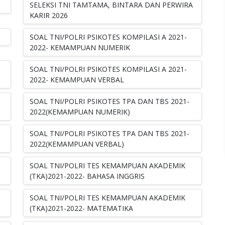
SELEKSI TNI TAMTAMA, BINTARA DAN PERWIRA
KARIR 2026
SOAL TNI/POLRI PSIKOTES KOMPILASI A 2021-
2022- KEMAMPUAN NUMERIK
SOAL TNI/POLRI PSIKOTES KOMPILASI A 2021-
2022- KEMAMPUAN VERBAL
SOAL TNI/POLRI PSIKOTES TPA DAN TBS 2021-
2022(KEMAMPUAN NUMERIK)
SOAL TNI/POLRI PSIKOTES TPA DAN TBS 2021-
2022(KEMAMPUAN VERBAL)
SOAL TNI/POLRI TES KEMAMPUAN AKADEMIK
(TKA)2021-2022- BAHASA INGGRIS
SOAL TNI/POLRI TES KEMAMPUAN AKADEMIK
(TKA)2021-2022- MATEMATIKA