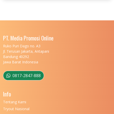
PT. Media Promosi Online
Ruko Puri Dago no. A3
Jl. Terusan Jakarta, Antapani
Bandung 40292
Jawa Barat Indonesia
0817-2847-888
Info
Tentang Kami
Tryout Nasional