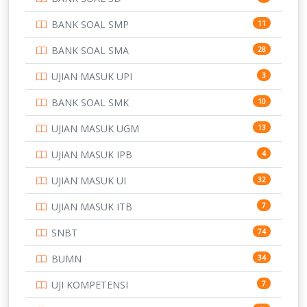
BANK SOAL SMP
11
BANK SOAL SMA
28
UJIAN MASUK UPI
3
BANK SOAL SMK
10
UJIAN MASUK UGM
13
UJIAN MASUK IPB
4
UJIAN MASUK UI
32
UJIAN MASUK ITB
7
SNBT
74
BUMN
34
UJI KOMPETENSI
7