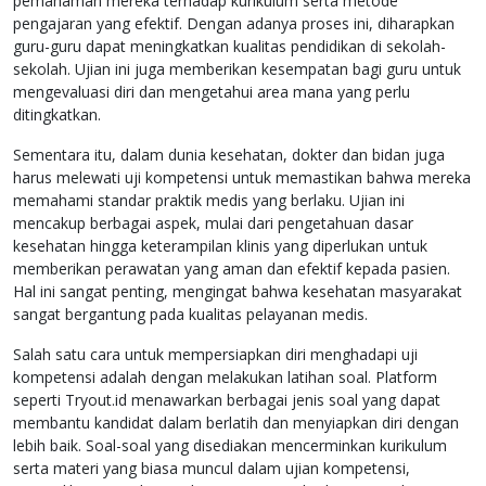
pemahaman mereka terhadap kurikulum serta metode
pengajaran yang efektif. Dengan adanya proses ini, diharapkan
guru-guru dapat meningkatkan kualitas pendidikan di sekolah-
sekolah. Ujian ini juga memberikan kesempatan bagi guru untuk
mengevaluasi diri dan mengetahui area mana yang perlu
ditingkatkan.
Sementara itu, dalam dunia kesehatan, dokter dan bidan juga
harus melewati uji kompetensi untuk memastikan bahwa mereka
memahami standar praktik medis yang berlaku. Ujian ini
mencakup berbagai aspek, mulai dari pengetahuan dasar
kesehatan hingga keterampilan klinis yang diperlukan untuk
memberikan perawatan yang aman dan efektif kepada pasien.
Hal ini sangat penting, mengingat bahwa kesehatan masyarakat
sangat bergantung pada kualitas pelayanan medis.
Salah satu cara untuk mempersiapkan diri menghadapi uji
kompetensi adalah dengan melakukan latihan soal. Platform
seperti Tryout.id menawarkan berbagai jenis soal yang dapat
membantu kandidat dalam berlatih dan menyiapkan diri dengan
lebih baik. Soal-soal yang disediakan mencerminkan kurikulum
serta materi yang biasa muncul dalam ujian kompetensi,