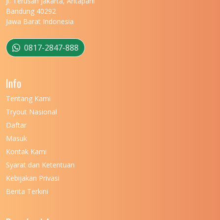
Jl. Terusan Jakarta, Antapani
Bandung 40292
Jawa Barat Indonesia
0817-2847-888
Info
Tentang Kami
Tryout Nasional
Daftar
Masuk
Kontak Kami
Syarat dan Ketentuan
Kebijakan Privasi
Berita Terkini