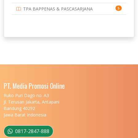
TPA BAPPENAS & PASCASARJANA
5
PT. Media Promosi Online
Ruko Puri Dago no. A3
Jl. Terusan Jakarta, Antapani
Bandung 40292
Jawa Barat Indonesia
0817-2847-888