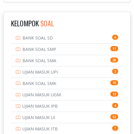
KELOMPOK
SOAL
BANK SOAL SD
6
BANK SOAL SMP
11
BANK SOAL SMA
28
UJIAN MASUK UPI
3
BANK SOAL SMK
10
UJIAN MASUK UGM
13
UJIAN MASUK IPB
4
UJIAN MASUK UI
32
UJIAN MASUK ITB
7