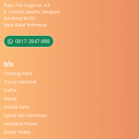
Ruko Puri Dago no. A3
Jl. Terusan Jakarta, Antapani
Bandung 40292
Jawa Barat Indonesia
0817-2847-888
Info
Tentang Kami
Tryout Nasional
Daftar
Masuk
Kontak Kami
Syarat dan Ketentuan
Kebijakan Privasi
Berita Terkini