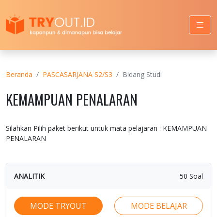
Beranda
PASCASARJANA S2/S3
Bidang Studi
KEMAMPUAN PENALARAN
Silahkan Pilih paket berikut untuk mata pelajaran : KEMAMPUAN
PENALARAN
ANALITIK
50 Soal
MODE TRYOUT
MODE BELAJAR