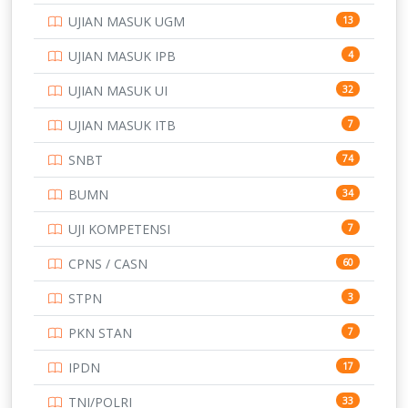
UJIAN MASUK UGM
13
UJIAN MASUK IPB
4
UJIAN MASUK UI
32
UJIAN MASUK ITB
7
SNBT
74
BUMN
34
UJI KOMPETENSI
7
CPNS / CASN
60
STPN
3
PKN STAN
7
IPDN
17
TNI/POLRI
33