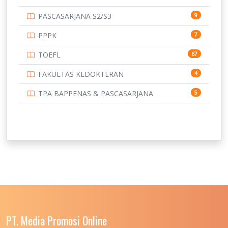
PASCASARJANA S2/S3
9
PPPK
7
TOEFL
67
FAKULTAS KEDOKTERAN
4
TPA BAPPENAS & PASCASARJANA
5
PT. Media Promosi Online