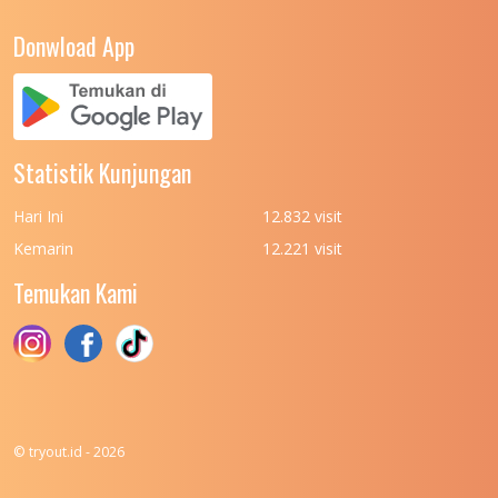
Donwload App
Statistik Kunjungan
Hari Ini
12.832 visit
Kemarin
12.221 visit
Temukan Kami
© tryout.id - 2026