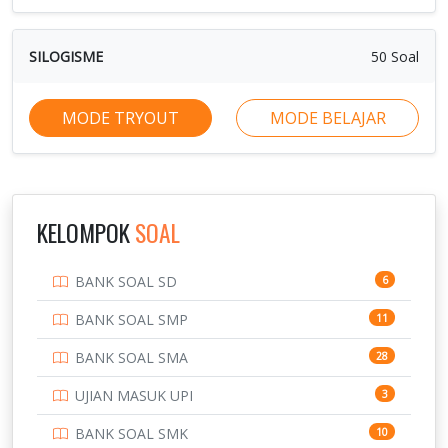
SILOGISME
50 Soal
MODE TRYOUT
MODE BELAJAR
KELOMPOK
SOAL
BANK SOAL SD
6
BANK SOAL SMP
11
BANK SOAL SMA
28
UJIAN MASUK UPI
3
BANK SOAL SMK
10