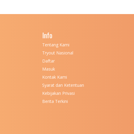
Info
Tentang Kami
Tryout Nasional
Daftar
Masuk
Kontak Kami
Syarat dan Ketentuan
Kebijakan Privasi
Berita Terkini