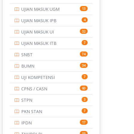
UJIAN MASUK UGM
13
UJIAN MASUK IPB
4
UJIAN MASUK UI
32
UJIAN MASUK ITB
7
SNBT
74
BUMN
34
UJI KOMPETENSI
7
CPNS / CASN
60
STPN
3
PKN STAN
7
IPDN
17
33