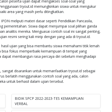
calon peserta ujian dapat mengakses soal-soal yang
. Penggunaan tryout.id memungkinkan siswa untuk mengukur
i area yang masih perlu ditingkatkan.
IPDN meliputi materi dasar seperti Pendidikan Pancasila,
g pemerintahan. Siswa dapat menjumpai soal pilihan ganda
analitis mereka. Menguasai contoh soal ini sangat penting,
ian resmi sering kali mirip dengan yang ada di tryout.id.
sis hasil ujian yang bisa membantu siswa memahami titik lemah
a bisa fokus memperbaiki kemampuan di tempat yang
juga dapat membangun rasa percaya diri sebelum menghadapi
 sangat disarankan untuk memanfaatkan tryout.id sebagai
terus berlatih menggunakan contoh soal yang ada, calon
 untuk berhasil dalam ujian tersebut.
BIDIK SPCP 2022-2023-TES KEMAMPUAN
VERBAL