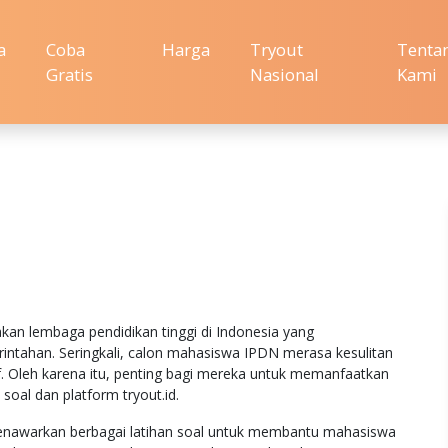
a
Coba
Harga
Tryout
Tenta
Gratis
Nasional
Kami
kan lembaga pendidikan tinggi di Indonesia yang
intahan. Seringkali, calon mahasiswa IPDN merasa kesulitan
 Oleh karena itu, penting bagi mereka untuk memanfaatkan
soal dan platform tryout.id.
 menawarkan berbagai latihan soal untuk membantu mahasiswa