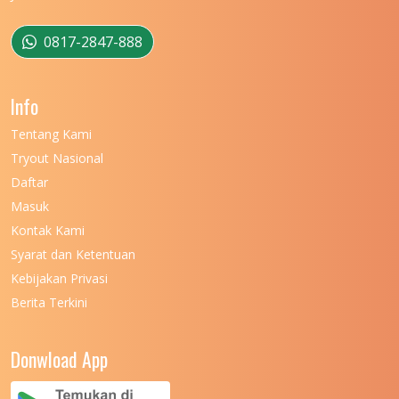
0817-2847-888
Info
Tentang Kami
Tryout Nasional
Daftar
Masuk
Kontak Kami
Syarat dan Ketentuan
Kebijakan Privasi
Berita Terkini
Donwload App