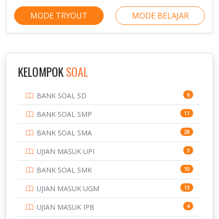
MODE TRYOUT
MODE BELAJAR
KELOMPOK
SOAL
BANK SOAL SD
6
BANK SOAL SMP
11
BANK SOAL SMA
28
UJIAN MASUK UPI
3
BANK SOAL SMK
10
UJIAN MASUK UGM
13
UJIAN MASUK IPB
4