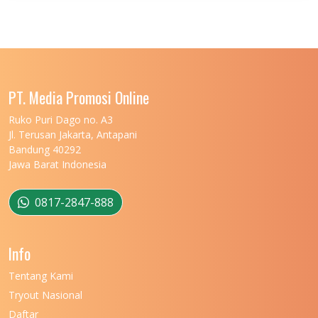
PT. Media Promosi Online
Ruko Puri Dago no. A3
Jl. Terusan Jakarta, Antapani
Bandung 40292
Jawa Barat Indonesia
0817-2847-888
Info
Tentang Kami
Tryout Nasional
Daftar