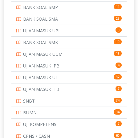
BANK SOAL SMP
11
BANK SOAL SMA
28
UJIAN MASUK UPI
3
BANK SOAL SMK
10
UJIAN MASUK UGM
13
UJIAN MASUK IPB
4
UJIAN MASUK UI
32
UJIAN MASUK ITB
7
SNBT
74
BUMN
34
UJI KOMPETENSI
7
CPNS / CASN
60