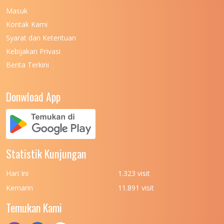
Masuk
Kontak Kami
Syarat dan Ketentuan
Kebijakan Privasi
Berita Terkini
Donwload App
Statistik Kunjungan
Hari Ini
1.323 visit
Kemarin
11.891 visit
Temukan Kami