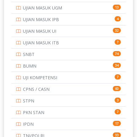
UJIAN MASUK UGM
13
UJIAN MASUK IPB
4
UJIAN MASUK UI
32
UJIAN MASUK ITB
7
SNBT
74
BUMN
34
UJI KOMPETENSI
7
CPNS / CASN
60
STPN
3
PKN STAN
7
IPDN
17
TNI/POLRI
33