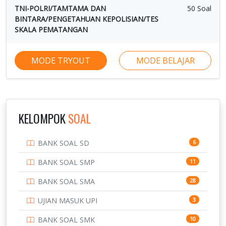
TNI-POLRI/TAMTAMA DAN
50 Soal
BINTARA/PENGETAHUAN KEPOLISIAN/TES
SKALA PEMATANGAN
MODE TRYOUT
MODE BELAJAR
KELOMPOK
SOAL
BANK SOAL SD
6
BANK SOAL SMP
11
BANK SOAL SMA
28
UJIAN MASUK UPI
3
BANK SOAL SMK
10