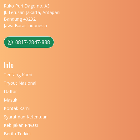
Ruko Puri Dago no. A3
Jl. Terusan Jakarta, Antapani
Bandung 40292
Jawa Barat Indonesia
0817-2847-888
Info
Tentang Kami
Tryout Nasional
Daftar
Masuk
Kontak Kami
Syarat dan Ketentuan
Kebijakan Privasi
Berita Terkini