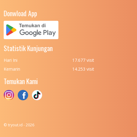
Donwload App
Statistik Kunjungan
Hari Ini
17.677 visit
Kemarin
14.253 visit
Temukan Kami
© tryout.id - 2026