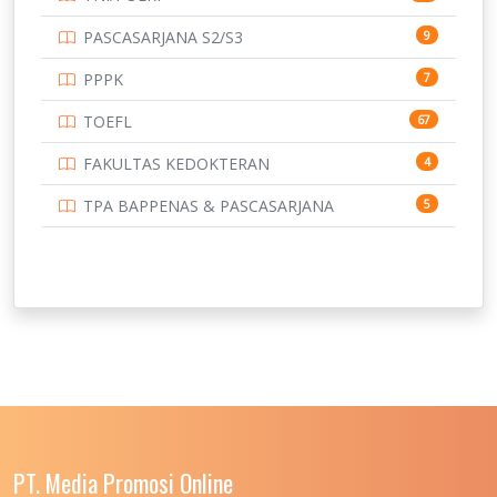
PASCASARJANA S2/S3
9
PPPK
7
TOEFL
67
FAKULTAS KEDOKTERAN
4
TPA BAPPENAS & PASCASARJANA
5
PT. Media Promosi Online