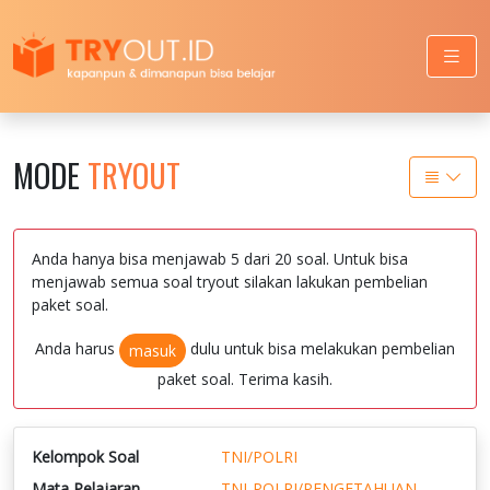
MODE
TRYOUT
Anda hanya bisa menjawab 5 dari 20 soal. Untuk bisa
menjawab semua soal tryout silakan lakukan pembelian
paket soal.
Anda harus
dulu untuk bisa melakukan pembelian
masuk
paket soal. Terima kasih.
Kelompok Soal
TNI/POLRI
Mata Pelajaran
TNI-POLRI/PENGETAHUAN