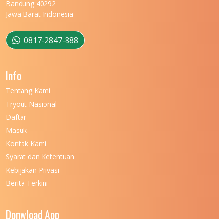
Bandung 40292
Jawa Barat Indonesia
0817-2847-888
Info
Tentang Kami
Tryout Nasional
Daftar
Masuk
Kontak Kami
Syarat dan Ketentuan
Kebijakan Privasi
Berita Terkini
Donwload App