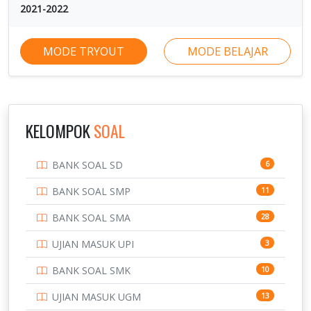
2021-2022
MODE TRYOUT
MODE BELAJAR
KELOMPOK
SOAL
BANK SOAL SD
6
BANK SOAL SMP
11
BANK SOAL SMA
28
UJIAN MASUK UPI
3
BANK SOAL SMK
10
UJIAN MASUK UGM
13