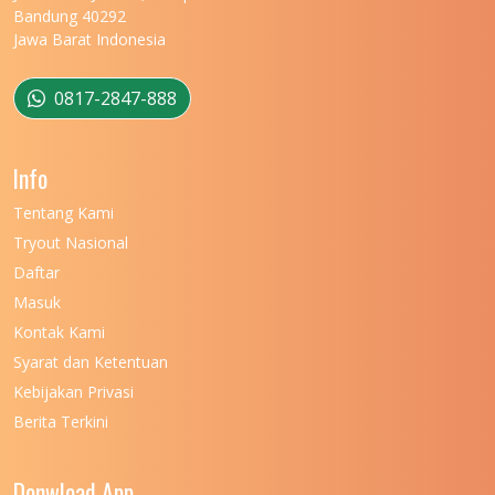
Bandung 40292
Jawa Barat Indonesia
0817-2847-888
Info
Tentang Kami
Tryout Nasional
Daftar
Masuk
Kontak Kami
Syarat dan Ketentuan
Kebijakan Privasi
Berita Terkini
Donwload App