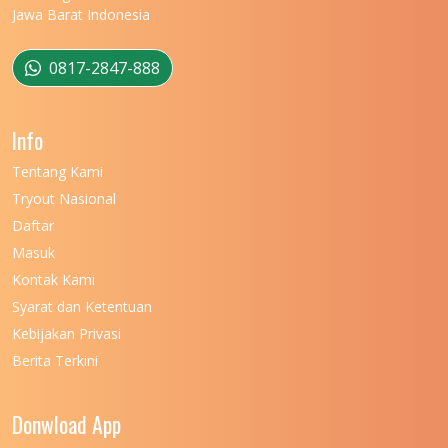
Jawa Barat Indonesia
0817-2847-888
Info
Tentang Kami
Tryout Nasional
Daftar
Masuk
Kontak Kami
Syarat dan Ketentuan
Kebijakan Privasi
Berita Terkini
Donwload App