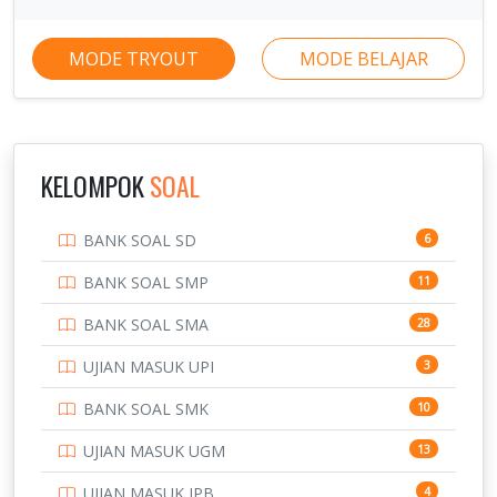
MODE TRYOUT
MODE BELAJAR
KELOMPOK
SOAL
BANK SOAL SD
6
BANK SOAL SMP
11
BANK SOAL SMA
28
UJIAN MASUK UPI
3
BANK SOAL SMK
10
UJIAN MASUK UGM
13
UJIAN MASUK IPB
4