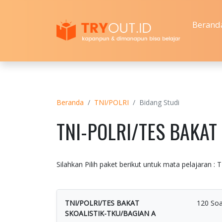
Berand
Beranda
TNI/POLRI
Bidang Studi
TNI-POLRI/TES BAKAT
Silahkan Pilih paket berikut untuk mata pelajara
TNI/POLRI/TES BAKAT
120 Soa
SKOALISTIK-TKU/BAGIAN A