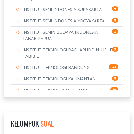
INSTITUT SENI INDONESIA SURAKARTA
9
INSTITUT SENI INDONESIA YOGYAKARTA
8
INSTITUT SENIN BUDAYA INDONESIA
8
TANAH PAPUA
INSTITUT TEKNOLOGI BACHARUDDIN JUSUF
9
HABIBIE
INSTITUT TEKNOLOGI BANDUNG
143
INSTITUT TEKNOLOGI KALIMANTAN
8
INSTITUT TEKNOLOGI SEPULUH
10
NOVEMBER
INSTITUT TEKNOLOGI SUMATERA
9
IPDN / STPDN
148
KELOMPOK
SOAL
PENDIDIKAN
943