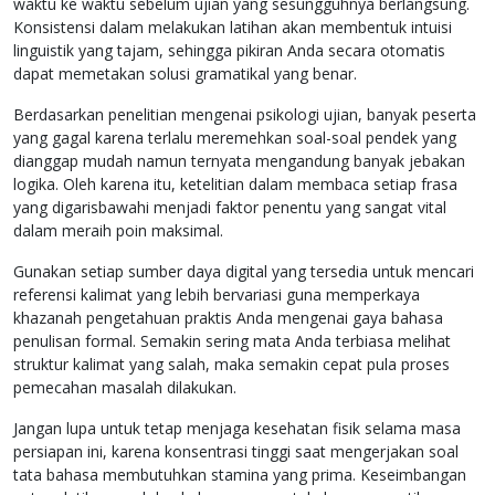
waktu ke waktu sebelum ujian yang sesungguhnya berlangsung.
Konsistensi dalam melakukan latihan akan membentuk intuisi
linguistik yang tajam, sehingga pikiran Anda secara otomatis
dapat memetakan solusi gramatikal yang benar.
Berdasarkan penelitian mengenai psikologi ujian, banyak peserta
yang gagal karena terlalu meremehkan soal-soal pendek yang
dianggap mudah namun ternyata mengandung banyak jebakan
logika. Oleh karena itu, ketelitian dalam membaca setiap frasa
yang digarisbawahi menjadi faktor penentu yang sangat vital
dalam meraih poin maksimal.
Gunakan setiap sumber daya digital yang tersedia untuk mencari
referensi kalimat yang lebih bervariasi guna memperkaya
khazanah pengetahuan praktis Anda mengenai gaya bahasa
penulisan formal. Semakin sering mata Anda terbiasa melihat
struktur kalimat yang salah, maka semakin cepat pula proses
pemecahan masalah dilakukan.
Jangan lupa untuk tetap menjaga kesehatan fisik selama masa
persiapan ini, karena konsentrasi tinggi saat mengerjakan soal
tata bahasa membutuhkan stamina yang prima. Keseimbangan