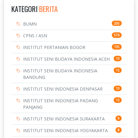
KATEGORI
BERITA
BUMN
205
CPNS / ASN
576
INSTITUT PERTANIAN BOGOR
135
INSTITUT SENI BUDAYA INDONESIA ACEH
13
INSTITUT SENI BUDAYA INDONESIA
12
BANDUNG
INSTITUT SENI INDONESIA DENPASAR
13
INSTITUT SENI INDONESIA PADANG
12
PANJANG
INSTITUT SENI INDONESIA SURAKARTA
9
INSTITUT SENI INDONESIA YOGYAKARTA
8