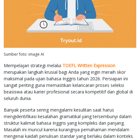
Sumber foto: image AI
Mempelajari strategi melalui
TOEFL Written Expression
merupakan langkah krusial bagi Anda yang ingin meraih skor
maksimal pada ujian bahasa Inggris tahun 2026. Persiapan ini
sangat penting guna memastikan kelancaran proses seleksi
beasiswa atau karier profesional secara kompetitif dan global di
seluruh dunia.
Banyak peserta sering mengalami kesulitan saat harus
mengidentifikasi kesalahan gramatikal yang tersembunyi dalam
struktur kalimat bahasa Inggris yang kompleks dan panjang.
Masalah ini muncul karena kurangnya pemahaman mendalam
mengenai kaidah penulisan standar yang berlaku dalam konteks