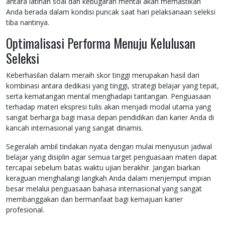
antara latihan soal dan kebugaran mental akan memastikan
Anda berada dalam kondisi puncak saat hari pelaksanaan seleksi
tiba nantinya.
Optimalisasi Performa Menuju Kelulusan
Seleksi
Keberhasilan dalam meraih skor tinggi merupakan hasil dari
kombinasi antara dedikasi yang tinggi, strategi belajar yang tepat,
serta kematangan mental menghadapi tantangan. Penguasaan
terhadap materi ekspresi tulis akan menjadi modal utama yang
sangat berharga bagi masa depan pendidikan dan karier Anda di
kancah internasional yang sangat dinamis.
Segeralah ambil tindakan nyata dengan mulai menyusun jadwal
belajar yang disiplin agar semua target penguasaan materi dapat
tercapai sebelum batas waktu ujian berakhir. Jangan biarkan
keraguan menghalangi langkah Anda dalam menjemput impian
besar melalui penguasaan bahasa internasional yang sangat
membanggakan dan bermanfaat bagi kemajuan karier
profesional.