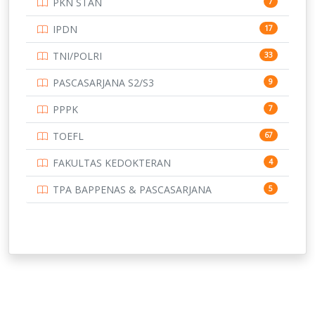
PKN STAN
7
UNIVERSITAS BENGKULU
15
IPDN
17
UNIVERSITAS BORNEO TARAKAN
14
TNI/POLRI
33
UNIVERSITAS BRAWIJAYA
14
PASCASARJANA S2/S3
9
UNIVERSITAS CENDRAWASIH
14
PPPK
7
UNIVERSITAS DIPENOGORO
15
TOEFL
67
UNIVERSITAS GADJAH MADA
219
FAKULTAS KEDOKTERAN
4
UNIVERSITAS HALUOLEO
11
TPA BAPPENAS & PASCASARJANA
5
UNIVERSITAS INDONESIA
159
UNIVERSITAS JAMBI
13
UNIVERSITAS JEMBER
12
UNIVERSITAS JENDERAL SOEDIRMAN
11
UNIVERSITAS LAMBUNG MANGKURAT
11