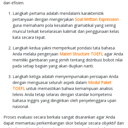
dan efisien.
Langkah pertama adalah mendalami karakteristik
pertanyaan dengan mengerjakan
Soal Written Expression
guna memahami pola kesalahan gramatikal yang sering
muncul terkait keselarasan kalimat dan penggunaan kelas
kata secara tepat.
Langkah kedua yakni memperkuat pondasi tata bahasa
Anda melalui pengerjaan
Materi Structure TOEFL
agar Anda
memiliki gambaran yang jernih tentang distribusi bobot nilai
pada setiap bagian yang akan diujikan nanti.
Langkah ketiga adalah menyempurnakan persiapan Anda
dengan menguasai seluruh aspek dalam
Modul Paket
TOEFL
untuk memastikan bahwa kemampuan analisis
teknis Anda tetap selaras dengan standar kompetensi
bahasa Inggris yang diinginkan oleh penyelenggara ujian
nasional.
Proses evaluasi secara berkala sangat disarankan agar Anda
dapat memantau perkembangan skor belajar secara objektif dari