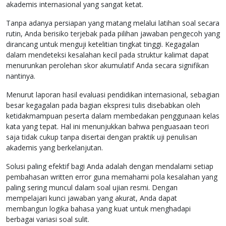
akademis internasional yang sangat ketat.
Tanpa adanya persiapan yang matang melalui latihan soal secara
rutin, Anda berisiko terjebak pada pilihan jawaban pengecoh yang
dirancang untuk menguji ketelitian tingkat tinggi. Kegagalan
dalam mendeteksi kesalahan kecil pada struktur kalimat dapat
menurunkan perolehan skor akumulatif Anda secara signifikan
nantinya.
Menurut laporan hasil evaluasi pendidikan internasional, sebagian
besar kegagalan pada bagian ekspresi tulis disebabkan oleh
ketidakmampuan peserta dalam membedakan penggunaan kelas
kata yang tepat. Hal ini menunjukkan bahwa penguasaan teori
saja tidak cukup tanpa disertai dengan praktik uji penulisan
akademis yang berkelanjutan.
Solusi paling efektif bagi Anda adalah dengan mendalami setiap
pembahasan written error guna memahami pola kesalahan yang
paling sering muncul dalam soal ujian resmi. Dengan
mempelajari kunci jawaban yang akurat, Anda dapat
membangun logika bahasa yang kuat untuk menghadapi
berbagai variasi soal sulit.