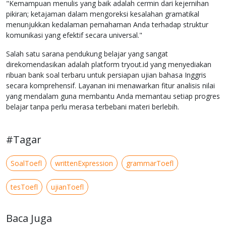
"Kemampuan menulis yang baik adalah cermin dari kejernihan
pikiran; ketajaman dalam mengoreksi kesalahan gramatikal
menunjukkan kedalaman pemahaman Anda terhadap struktur
komunikasi yang efektif secara universal."
Salah satu sarana pendukung belajar yang sangat
direkomendasikan adalah platform tryout.id yang menyediakan
ribuan bank soal terbaru untuk persiapan ujian bahasa Inggris
secara komprehensif. Layanan ini menawarkan fitur analisis nilai
yang mendalam guna membantu Anda memantau setiap progres
belajar tanpa perlu merasa terbebani materi berlebih.
#Tagar
SoalToefl
writtenExpression
grammarToefl
tesToefl
ujianToefl
Baca Juga