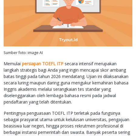
Sumber foto: image AI
Memulai
persiapan TOEFL ITP
secara intensif merupakan
langkah strategis bagi Anda yang ingin mencapai skor ambang
batas tinggi pada tahun 2026 mendatang. Ujian ini dilaksanakan
secara luring maupun daring guna mengukur kemahiran bahasa
Inggris akademis melalui serangkaian tes standar yang
diselenggarakan oleh lembaga bahasa resmi pada jadwal
pendaftaran yang telah ditentukan.
Pentingnya penguasaan TOEFL ITP terletak pada fungsinya
sebagai prasyarat utama untuk kelulusan universitas, pengajuan
beasiswa luar negeri, hingga proses rekrutmen profesional di
berbagai instansi pemerintah dan swasta. Banyak peserta sering