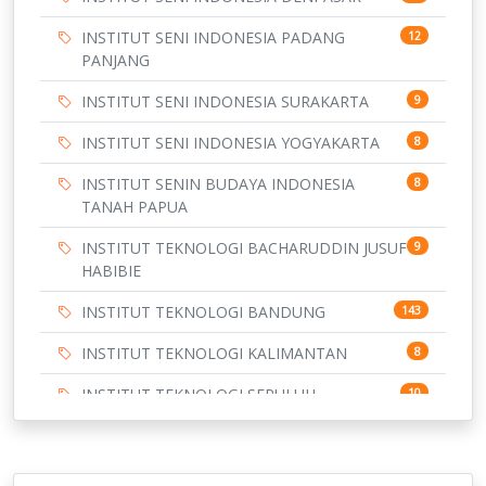
INSTITUT SENI INDONESIA PADANG
12
PANJANG
INSTITUT SENI INDONESIA SURAKARTA
9
INSTITUT SENI INDONESIA YOGYAKARTA
8
INSTITUT SENIN BUDAYA INDONESIA
8
TANAH PAPUA
INSTITUT TEKNOLOGI BACHARUDDIN JUSUF
9
HABIBIE
INSTITUT TEKNOLOGI BANDUNG
143
INSTITUT TEKNOLOGI KALIMANTAN
8
INSTITUT TEKNOLOGI SEPULUH
10
NOVEMBER
INSTITUT TEKNOLOGI SUMATERA
9