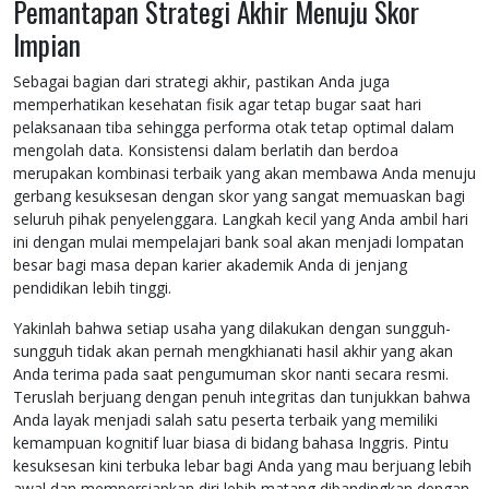
Pemantapan Strategi Akhir Menuju Skor
Impian
Sebagai bagian dari strategi akhir, pastikan Anda juga
memperhatikan kesehatan fisik agar tetap bugar saat hari
pelaksanaan tiba sehingga performa otak tetap optimal dalam
mengolah data. Konsistensi dalam berlatih dan berdoa
merupakan kombinasi terbaik yang akan membawa Anda menuju
gerbang kesuksesan dengan skor yang sangat memuaskan bagi
seluruh pihak penyelenggara. Langkah kecil yang Anda ambil hari
ini dengan mulai mempelajari bank soal akan menjadi lompatan
besar bagi masa depan karier akademik Anda di jenjang
pendidikan lebih tinggi.
Yakinlah bahwa setiap usaha yang dilakukan dengan sungguh-
sungguh tidak akan pernah mengkhianati hasil akhir yang akan
Anda terima pada saat pengumuman skor nanti secara resmi.
Teruslah berjuang dengan penuh integritas dan tunjukkan bahwa
Anda layak menjadi salah satu peserta terbaik yang memiliki
kemampuan kognitif luar biasa di bidang bahasa Inggris. Pintu
kesuksesan kini terbuka lebar bagi Anda yang mau berjuang lebih
awal dan mempersiapkan diri lebih matang dibandingkan dengan