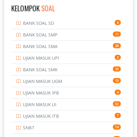
IPDN / STPDN
148
KELOMPOK
SOAL
PENDIDIKAN
943
BANK SOAL SD
6
PERBANKAN
3
BANK SOAL SMP
11
POLRI
169
BANK SOAL SMA
28
POLTEK SSN
7
UJIAN MASUK UPI
3
PTDI STTD
4
BANK SOAL SMK
10
SD
133
UJIAN MASUK UGM
13
SMA
146
UJIAN MASUK IPB
4
SMK
231
UJIAN MASUK UI
32
SMP
134
UJIAN MASUK ITB
7
STIP
2
SNBT
74
TNI
153