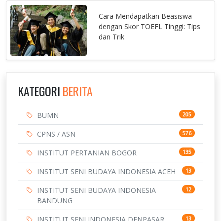
Cara Mendapatkan Beasiswa
dengan Skor TOEFL Tinggi: Tips
dan Trik
KATEGORI
BERITA
BUMN
205
CPNS / ASN
576
INSTITUT PERTANIAN BOGOR
135
INSTITUT SENI BUDAYA INDONESIA ACEH
13
INSTITUT SENI BUDAYA INDONESIA
12
BANDUNG
INSTITUT SENI INDONESIA DENPASAR
13