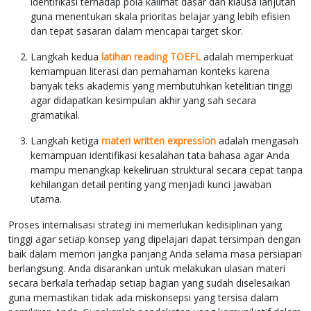
identifikasi terhadap pola kalimat dasar dan klausa lanjutan
guna menentukan skala prioritas belajar yang lebih efisien
dan tepat sasaran dalam mencapai target skor.
Langkah kedua
latihan reading TOEFL
adalah memperkuat
kemampuan literasi dan pemahaman konteks karena
banyak teks akademis yang membutuhkan ketelitian tinggi
agar didapatkan kesimpulan akhir yang sah secara
gramatikal.
Langkah ketiga
materi written expression
adalah mengasah
kemampuan identifikasi kesalahan tata bahasa agar Anda
mampu menangkap kekeliruan struktural secara cepat tanpa
kehilangan detail penting yang menjadi kunci jawaban
utama.
Proses internalisasi strategi ini memerlukan kedisiplinan yang
tinggi agar setiap konsep yang dipelajari dapat tersimpan dengan
baik dalam memori jangka panjang Anda selama masa persiapan
berlangsung. Anda disarankan untuk melakukan ulasan materi
secara berkala terhadap setiap bagian yang sudah diselesaikan
guna memastikan tidak ada miskonsepsi yang tersisa dalam