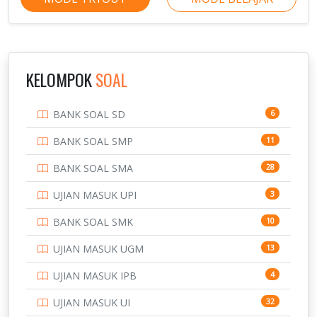
KELOMPOK
SOAL
BANK SOAL SD
6
BANK SOAL SMP
11
BANK SOAL SMA
28
UJIAN MASUK UPI
3
BANK SOAL SMK
10
UJIAN MASUK UGM
13
UJIAN MASUK IPB
4
UJIAN MASUK UI
32