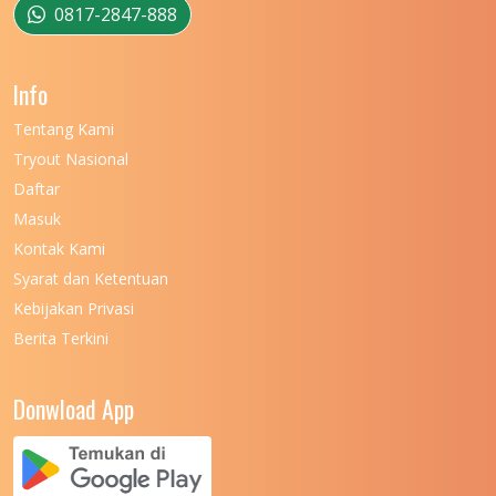
0817-2847-888
Info
Tentang Kami
Tryout Nasional
Daftar
Masuk
Kontak Kami
Syarat dan Ketentuan
Kebijakan Privasi
Berita Terkini
Donwload App