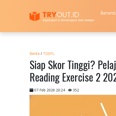
Berand
Berita
/
TOEFL
Siap Skor Tinggi? Pela
Reading Exercise 2 20
07 Feb 2026 20:24
352