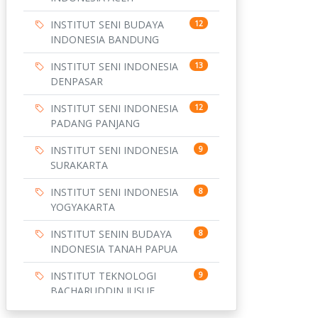
INSTITUT SENI BUDAYA
12
INDONESIA BANDUNG
INSTITUT SENI INDONESIA
13
DENPASAR
INSTITUT SENI INDONESIA
12
PADANG PANJANG
INSTITUT SENI INDONESIA
9
SURAKARTA
INSTITUT SENI INDONESIA
8
YOGYAKARTA
INSTITUT SENIN BUDAYA
8
INDONESIA TANAH PAPUA
INSTITUT TEKNOLOGI
9
BACHARUDDIN JUSUF
HABIBIE