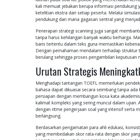
kali memuat jebakan berupa informasi pendukung y
ketelitian ekstra dari setiap peserta. Melalui simul
pendukung dan mana gagasan sentral yang menjadi
Penerapan strategi scanning juga sangat membant
tanpa harus kehilangan banyak waktu berharga. Ma
baris tertentu dalam teks guna memastikan kebena
Dengan pemahaman mendalam terhadap struktur te
berulang sehingga proses pengambilan keputusan me
Urutan Strategis Meningka
Menghadapi tantangan TOEFL memerlukan pendekat
bahasa dapat dikuasai secara seimbang tanpa ada 
persiapan dengan membangun kosa kata akademis 
kalimat kompleks yang sering muncul dalam ujian. 
dengan ritme pengerjaan soal yang intensif serta 
berlangsung.
Berdasarkan pengamatan para ahli edukasi, konsist
yang membedakan skor rata-rata dengan skor yang