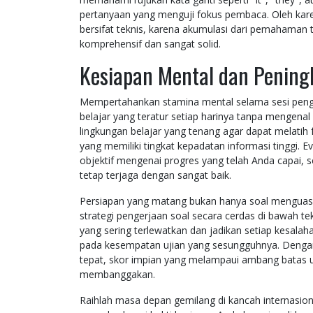
pertanyaan yang menguji fokus pembaca. Oleh karen
bersifat teknis, karena akumulasi dari pemahama
komprehensif dan sangat solid.
Kesiapan Mental dan Pening
Mempertahankan stamina mental selama sesi penger
belajar yang teratur setiap harinya tanpa mengenal
lingkungan belajar yang tenang agar dapat melati
yang memiliki tingkat kepadatan informasi tinggi. 
objektif mengenai progres yang telah Anda capai,
tetap terjaga dengan sangat baik.
Persiapan yang matang bukan hanya soal menguasa
strategi pengerjaan soal secara cerdas di bawah te
yang sering terlewatkan dan jadikan setiap kesalaha
pada kesempatan ujian yang sesungguhnya. Dengan
tepat, skor impian yang melampaui ambang batas uni
membanggakan.
Raihlah masa depan gemilang di kancah internasio