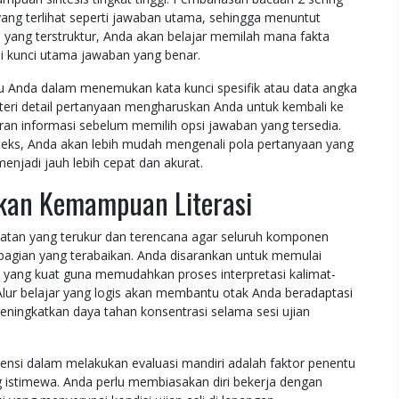
ang terlihat seperti jawaban utama, sehingga menuntut
asi yang terstruktur, Anda akan belajar memilah mana fakta
 kunci utama jawaban yang benar.
u Anda dalam menemukan kata kunci spesifik atau data angka
teri detail pertanyaan mengharuskan Anda untuk kembali ke
ran informasi sebelum memilih opsi jawaban yang tersedia.
ks, Anda akan lebih mudah mengenali pola pertanyaan yang
njadi jauh lebih cepat dan akurat.
tkan Kemampuan Literasi
an yang terukur dan terencana agar seluruh komponen
bagian yang terabaikan. Anda disarankan untuk memulai
yang kuat guna memudahkan proses interpretasi kalimat-
Alur belajar yang logis akan membantu otak Anda beradaptasi
meningkatkan daya tahan konsentrasi selama sesi ujian
ensi dalam melakukan evaluasi mandiri adalah faktor penentu
 istimewa. Anda perlu membiasakan diri bekerja dengan