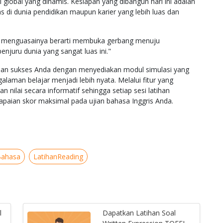
l global yang dinamis. Kesiapan yang dibangun hari ini adalah
di dunia pendidikan maupun karier yang lebih luas dan
an menguasainya berarti membuka gerbang menuju
enjuru dunia yang sangat luas ini."
anan sukses Anda dengan menyediakan modul simulasi yang
alaman belajar menjadi lebih nyata. Melalui fitur yang
nilai secara informatif sehingga setiap sesi latihan
apaian skor maksimal pada ujian bahasa Inggris Anda.
Bahasa
LatihanReading
l
Dapatkan Latihan Soal