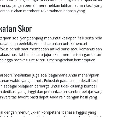
a itu, jangan pernah meremehkan latihan-latihan kecil yang
n tersebut akan membentuk kemahiran bahasa yang
katan Skor
jaan soal yang panjang menuntut kesiapan fisik serta pola
 rasa jenuh berlebih. Anda disarankan untuk mencari
h fokus penuh saat membedah artikel sains atau kemanusiaan
Evaluasi hasil latihan secara jujur akan memberikan gambaran
 sehingga motivasi untuk terus meningkatkan kemampuan
i teori, melainkan juga soal bagaimana Anda menerapkan
kanan waktu yang sempit. Fokuslah pada setiap detail kecil
n sebagai pelajaran berharga untuk tidak diulangi kembali
 dedikasi yang tinggi dan pemanfaatan sumber belajar yang
versitas favorit pasti dapat Anda raih dengan hasil yang
nal dengan menunjukkan kompetensi bahasa Inggris yang