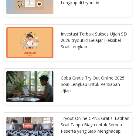
Lengkap di tryout.id
Investasi Terbaik Sukses Ujian SD
2026 tryout.id Belajar Fleksibel
Soal Lengkap
Coba Gratis Try Out Online 2025
Soal Lengkap untuk Persiapan
Ujian
Tryout Online CPNS Gratis: Latihan
Soal Tanpa Biaya untuk Semua
Peserta yang Siap Menghadapi