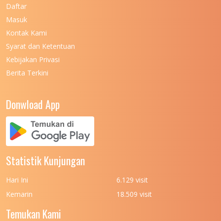
UNIVERSITAS NEGERI MAKASSAR
11
Daftar
Masuk
UNIVERSITAS NEGERI MALANG
7
Kontak Kami
UNIVERSITAS NEGERI MANADO
7
Syarat dan Ketentuan
UNIVERSITAS NEGERI MEDAN
7
Kebijakan Privasi
Berita Terkini
UNIVERSITAS NEGERI PADANG
7
UNIVERSITAS NEGERI YOGYAKARTA
8
Donwload App
UNIVERSITAS NUSA CENDANA
7
UNIVERSITAS PADJADJARAN
11
UNIVERSITAS PALANGKARAYA
7
Statistik Kunjungan
UNIVERSITAS PATTIMURA
7
Hari Ini
6.129 visit
UNIVERSITAS PEMBANGUNAN NASIONAL
6
Kemarin
18.509 visit
(UPN) VETERAN JAKARTA
Temukan Kami
UNIVERSITAS PEMBANGUNAN NASIONAL
4