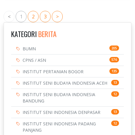
<
1
2
3
>
KATEGORI
BERITA
BUMN
205
CPNS / ASN
576
INSTITUT PERTANIAN BOGOR
135
INSTITUT SENI BUDAYA INDONESIA ACEH
13
INSTITUT SENI BUDAYA INDONESIA
12
BANDUNG
INSTITUT SENI INDONESIA DENPASAR
13
INSTITUT SENI INDONESIA PADANG
12
PANJANG