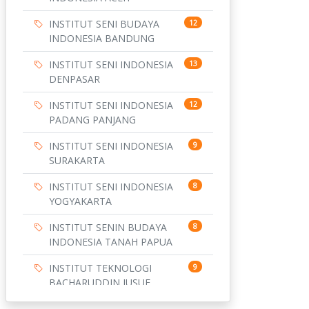
INSTITUT SENI BUDAYA
12
INDONESIA BANDUNG
INSTITUT SENI INDONESIA
13
DENPASAR
INSTITUT SENI INDONESIA
12
PADANG PANJANG
INSTITUT SENI INDONESIA
9
SURAKARTA
INSTITUT SENI INDONESIA
8
YOGYAKARTA
INSTITUT SENIN BUDAYA
8
INDONESIA TANAH PAPUA
INSTITUT TEKNOLOGI
9
BACHARUDDIN JUSUF
HABIBIE