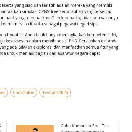
serta yang siap dan terlatih adalah mereka yang memiliki
anfaatkan simulasi CPNS free serta latihan yang tersedia,
n hasil yang memuaskan. Oleh karena itu, tidak ada salahnya
 demi meraih cita-cita sebagai pegawai negeri sipil.
a tryout.id, Anda tidak hanya meningkatkan kompetensi diri,
ju kesuksesan dalam meraih posisi PNS. Persiapkan diri Anda
ang ada. Silakan eksplorasi dan manfaatkan semua fitur yang
Anda untuk menjadi bagian dari aparatur negara dapat
pns
CpnsOnline
TesCpns2026
S
Coba Kumpulan Soal Tes
i
Wawasan Kebangsaan