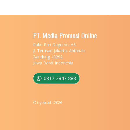
PT. Media Promosi Online
Ruko Puri Dago no. A3
Jl. Terusan Jakarta, Antapani
Bandung 40292
Jawa Barat Indonesia
0817-2847-888
© tryout.id - 2026