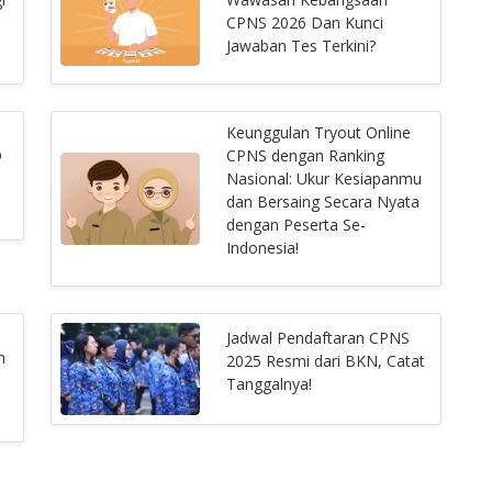
CPNS 2026 Dan Kunci
Jawaban Tes Terkini?
Keunggulan Tryout Online
D
CPNS dengan Ranking
Nasional: Ukur Kesiapanmu
dan Bersaing Secara Nyata
dengan Peserta Se-
Indonesia!
Jadwal Pendaftaran CPNS
n
2025 Resmi dari BKN, Catat
Tanggalnya!