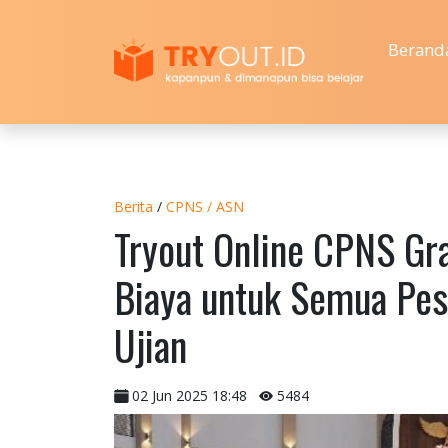
Berand
Berita
/
CPNS / ASN
Tryout Online CPNS Gra
Biaya untuk Semua Pes
Ujian
02 Jun 2025 18:48
5484