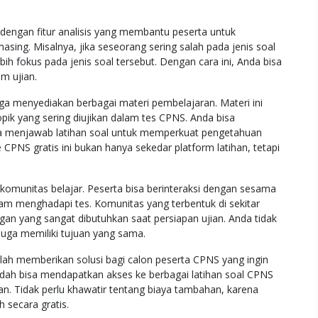
 dengan fitur analisis yang membantu peserta untuk
sing. Misalnya, jika seseorang sering salah pada jenis soal
ih fokus pada jenis soal tersebut. Dengan cara ini, Anda bisa
m ujian.
uga menyediakan berbagai materi pembelajaran. Materi ini
opik yang sering diujikan dalam tes CPNS. Anda bisa
 menjawab latihan soal untuk memperkuat pengetahuan
 CPNS gratis ini bukan hanya sekedar platform latihan, tetapi
a komunitas belajar. Peserta bisa berinteraksi dengan sesama
dalam menghadapi tes. Komunitas yang terbentuk di sekitar
gan yang sangat dibutuhkan saat persiapan ujian. Anda tidak
juga memiliki tujuan yang sama.
telah memberikan solusi bagi calon peserta CPNS yang ingin
sudah bisa mendapatkan akses ke berbagai latihan soal CPNS
 Tidak perlu khawatir tentang biaya tambahan, karena
h secara gratis.