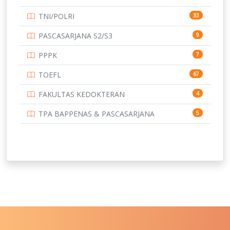
UNIVERSITAS BORNEO TARAKAN
14
TNI/POLRI
33
UNIVERSITAS BRAWIJAYA
14
PASCASARJANA S2/S3
9
UNIVERSITAS CENDRAWASIH
14
PPPK
7
UNIVERSITAS DIPENOGORO
15
TOEFL
67
UNIVERSITAS GADJAH MADA
219
FAKULTAS KEDOKTERAN
4
UNIVERSITAS HALUOLEO
11
TPA BAPPENAS & PASCASARJANA
5
UNIVERSITAS INDONESIA
134
UNIVERSITAS JAMBI
13
UNIVERSITAS JEMBER
12
UNIVERSITAS JENDERAL SOEDIRMAN
11
UNIVERSITAS LAMBUNG MANGKURAT
11
UNIVERSITAS LAMPUNG
11