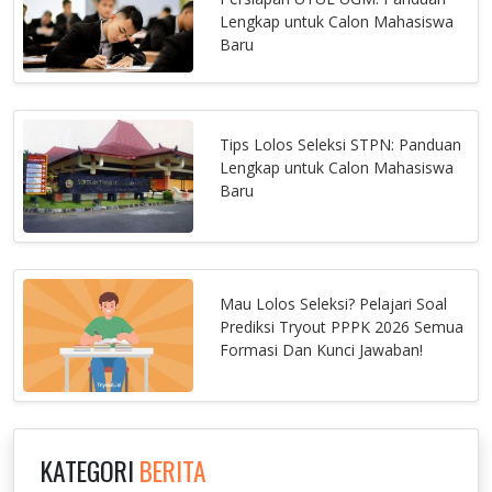
Lengkap untuk Calon Mahasiswa
Baru
Tips Lolos Seleksi STPN: Panduan
Lengkap untuk Calon Mahasiswa
Baru
Mau Lolos Seleksi? Pelajari Soal
Prediksi Tryout PPPK 2026 Semua
Formasi Dan Kunci Jawaban!
KATEGORI
BERITA