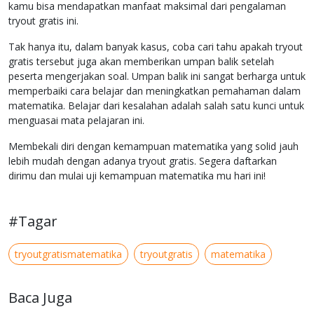
kamu bisa mendapatkan manfaat maksimal dari pengalaman
tryout gratis ini.
Tak hanya itu, dalam banyak kasus, coba cari tahu apakah tryout
gratis tersebut juga akan memberikan umpan balik setelah
peserta mengerjakan soal. Umpan balik ini sangat berharga untuk
memperbaiki cara belajar dan meningkatkan pemahaman dalam
matematika. Belajar dari kesalahan adalah salah satu kunci untuk
menguasai mata pelajaran ini.
Membekali diri dengan kemampuan matematika yang solid jauh
lebih mudah dengan adanya tryout gratis. Segera daftarkan
dirimu dan mulai uji kemampuan matematika mu hari ini!
#Tagar
tryoutgratismatematika
tryoutgratis
matematika
Baca Juga