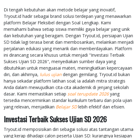
Di tengah kebutuhan akan metode belajar yang inovatif,
Tryout.id hadir sebagai brand solusi terdepan yang menawarkan
platform Belajar Fleksibel dengan Soal Lengkap. Kami
memahami bahwa setiap siswa memiliki gaya belajar yang unik
dan kebutuhan yang beragam. Dengan Tryout.id, persiapan Ujian
SD tidak lagi terasa berat dan membosankan, melainkan menjadi
perjalanan edukasi yang menarik dan memberdayakan. Platform
ini dirancang secara khusus untuk menjadi "Investasi Terbaik
Sukses Ujian SD 2026", menyediakan sumber daya yang
dibutuhkan untuk menguasai materi, meningkatkan kepercayaan
diri, dan akhirnya,
lulus ujian
dengan gemilang. Tryout.id bukan
hanya sekadar platform latihan soal; ia adalah mitra strategis
Anda dalam mewujudkan cita-cita akademik di jenjang sekolah
dasar. Kami memastikan setiap
soal terupdate 2026
yang
tersedia mencerminkan standar kurikulum terbaru dan pola ujian
yang relevan, menjadikan
Belajar SD
lebih efektif dan efisien.
Investasi Terbaik Sukses Ujian SD 2026
Tryout.id memposisikan diri sebagai solusi atas tantangan utama
yang kerap dihadapi calon peserta Ujian SD: kurangnya kesiapan