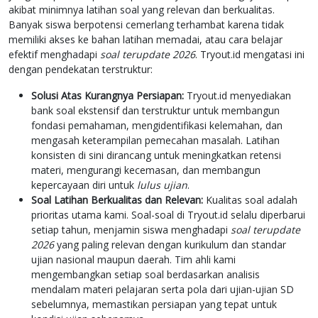
akibat minimnya latihan soal yang relevan dan berkualitas.
Banyak siswa berpotensi cemerlang terhambat karena tidak
memiliki akses ke bahan latihan memadai, atau cara belajar
efektif menghadapi
soal terupdate 2026
. Tryout.id mengatasi ini
dengan pendekatan terstruktur:
Solusi Atas Kurangnya Persiapan:
Tryout.id menyediakan
bank soal ekstensif dan terstruktur untuk membangun
fondasi pemahaman, mengidentifikasi kelemahan, dan
mengasah keterampilan pemecahan masalah. Latihan
konsisten di sini dirancang untuk meningkatkan retensi
materi, mengurangi kecemasan, dan membangun
kepercayaan diri untuk
lulus ujian
.
Soal Latihan Berkualitas dan Relevan:
Kualitas soal adalah
prioritas utama kami. Soal-soal di Tryout.id selalu diperbarui
setiap tahun, menjamin siswa menghadapi
soal terupdate
2026
yang paling relevan dengan kurikulum dan standar
ujian nasional maupun daerah. Tim ahli kami
mengembangkan setiap soal berdasarkan analisis
mendalam materi pelajaran serta pola dari ujian-ujian SD
sebelumnya, memastikan persiapan yang tepat untuk