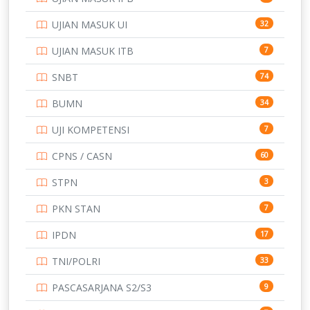
SMK
231
UJIAN MASUK UI
32
SMP
134
UJIAN MASUK ITB
7
STIP
2
SNBT
74
TNI
153
BUMN
34
TOEFL
345
UJI KOMPETENSI
7
UNIVERSITAS AIRLANGGA
15
CPNS / CASN
60
UNIVERSITAS ANDALAS
16
STPN
3
UNIVERSITAS BANGKA BELITUNG
15
PKN STAN
7
UNIVERSITAS BENGKULU
15
IPDN
17
UNIVERSITAS BORNEO TARAKAN
14
TNI/POLRI
33
UNIVERSITAS BRAWIJAYA
14
PASCASARJANA S2/S3
9
UNIVERSITAS CENDRAWASIH
14