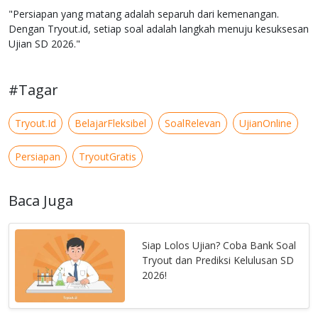
"Persiapan yang matang adalah separuh dari kemenangan.
Dengan Tryout.id, setiap soal adalah langkah menuju kesuksesan
Ujian SD 2026."
#Tagar
Tryout.Id
BelajarFleksibel
SoalRelevan
UjianOnline
Persiapan
TryoutGratis
Baca Juga
Siap Lolos Ujian? Coba Bank Soal
Tryout dan Prediksi Kelulusan SD
2026!