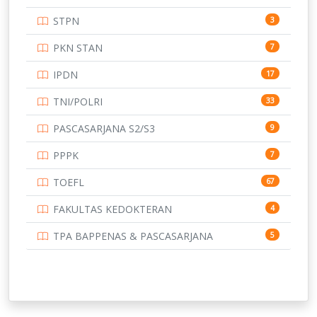
UNIVERSITAS ANDALAS
16
STPN
3
UNIVERSITAS BANGKA BELITUNG
15
PKN STAN
7
UNIVERSITAS BENGKULU
15
IPDN
17
UNIVERSITAS BORNEO TARAKAN
14
TNI/POLRI
33
UNIVERSITAS BRAWIJAYA
14
PASCASARJANA S2/S3
9
UNIVERSITAS CENDRAWASIH
14
PPPK
7
UNIVERSITAS DIPENOGORO
15
TOEFL
67
UNIVERSITAS GADJAH MADA
219
FAKULTAS KEDOKTERAN
4
UNIVERSITAS HALUOLEO
11
TPA BAPPENAS & PASCASARJANA
5
UNIVERSITAS INDONESIA
136
UNIVERSITAS JAMBI
13
UNIVERSITAS JEMBER
12