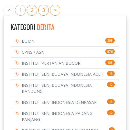
<
1
2
3
>
KATEGORI
BERITA
BUMN
205
CPNS / ASN
576
INSTITUT PERTANIAN BOGOR
135
INSTITUT SENI BUDAYA INDONESIA ACEH
13
INSTITUT SENI BUDAYA INDONESIA
12
BANDUNG
INSTITUT SENI INDONESIA DENPASAR
13
INSTITUT SENI INDONESIA PADANG
12
PANJANG
9