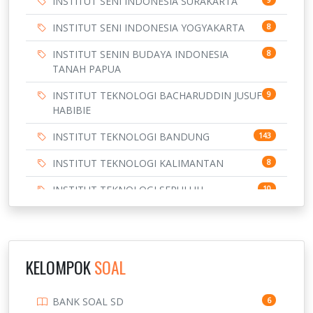
INSTITUT SENI INDONESIA SURAKARTA
INSTITUT SENI INDONESIA YOGYAKARTA
8
INSTITUT SENIN BUDAYA INDONESIA
8
TANAH PAPUA
INSTITUT TEKNOLOGI BACHARUDDIN JUSUF
9
HABIBIE
INSTITUT TEKNOLOGI BANDUNG
143
INSTITUT TEKNOLOGI KALIMANTAN
8
INSTITUT TEKNOLOGI SEPULUH
10
NOVEMBER
INSTITUT TEKNOLOGI SUMATERA
9
IPDN / STPDN
148
KELOMPOK
SOAL
PENDIDIKAN
943
BANK SOAL SD
6
PERBANKAN
3