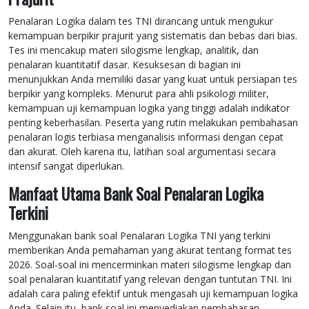
Penalaran Logika dalam tes TNI dirancang untuk mengukur
kemampuan berpikir prajurit yang sistematis dan bebas dari bias.
Tes ini mencakup materi silogisme lengkap, analitik, dan
penalaran kuantitatif dasar. Kesuksesan di bagian ini
menunjukkan Anda memiliki dasar yang kuat untuk persiapan tes
berpikir yang kompleks. Menurut para ahli psikologi militer,
kemampuan uji kemampuan logika yang tinggi adalah indikator
penting keberhasilan. Peserta yang rutin melakukan pembahasan
penalaran logis terbiasa menganalisis informasi dengan cepat
dan akurat. Oleh karena itu, latihan soal argumentasi secara
intensif sangat diperlukan.
Manfaat Utama Bank Soal Penalaran Logika
Terkini
Menggunakan bank soal Penalaran Logika TNI yang terkini
memberikan Anda pemahaman yang akurat tentang format tes
2026. Soal-soal ini mencerminkan materi silogisme lengkap dan
soal penalaran kuantitatif yang relevan dengan tuntutan TNI. Ini
adalah cara paling efektif untuk mengasah uji kemampuan logika
Anda. Selain itu, bank soal ini menyediakan pembahasan