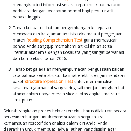
menangkap inti informasi secara cepat meskipun narator
berbicara dengan kecepatan normal bagi penutur asli
bahasa Inggris.
Tahap kedua melibatkan pengembangan kecepatan
membaca dan ketajaman analisis teks melalui pengerjaan
materi
Reading Comprehension Test
guna memastikan
bahwa Anda sanggup memahami artikel ilmiah serta
literatur akademis dengan kosakata yang sangat bervariasi
dan kompleks di tahun 2026.
Tahap ketiga adalah menyempurnakan penguasaan kaidah
tata bahasa serta struktur kalimat efektif dengan mendalami
paket
Structure Expression Test
untuk meminimalisir
kesalahan gramatikal yang sering kali menjadi penghambat
utama dalam upaya meraih skor di atas angka lima ratus
lima puluh.
Seluruh rangkaian proses belajar tersebut harus dilakukan secara
berkesinambungan untuk menciptakan sinergi antara
kemampuan reseptif dan analitis dalam diri Anda. Anda
disarankan untuk membuat jadwal latihan yang disiplin agar