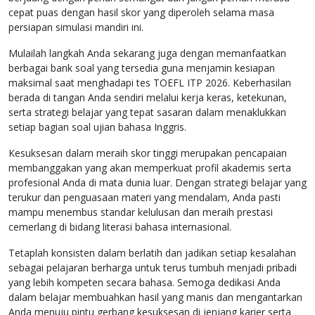
cepat puas dengan hasil skor yang diperoleh selama masa
persiapan simulasi mandiri ini.
Mulailah langkah Anda sekarang juga dengan memanfaatkan
berbagai bank soal yang tersedia guna menjamin kesiapan
maksimal saat menghadapi tes TOEFL ITP 2026. Keberhasilan
berada di tangan Anda sendiri melalui kerja keras, ketekunan,
serta strategi belajar yang tepat sasaran dalam menaklukkan
setiap bagian soal ujian bahasa Inggris.
Kesuksesan dalam meraih skor tinggi merupakan pencapaian
membanggakan yang akan memperkuat profil akademis serta
profesional Anda di mata dunia luar. Dengan strategi belajar yang
terukur dan penguasaan materi yang mendalam, Anda pasti
mampu menembus standar kelulusan dan meraih prestasi
cemerlang di bidang literasi bahasa internasional.
Tetaplah konsisten dalam berlatih dan jadikan setiap kesalahan
sebagai pelajaran berharga untuk terus tumbuh menjadi pribadi
yang lebih kompeten secara bahasa. Semoga dedikasi Anda
dalam belajar membuahkan hasil yang manis dan mengantarkan
Anda menuju pintu gerbang kesuksesan di jenjang karier serta