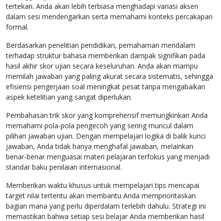
tertekan. Anda akan lebih terbiasa menghadapi variasi aksen
dalam sesi mendengarkan serta memahami konteks percakapan
formal.
Berdasarkan penelitian pendidikan, pemahaman mendalam
terhadap struktur bahasa memberikan dampak signifikan pada
hasil akhir skor ujian secara keseluruhan. Anda akan mampu
memilah jawaban yang paling akurat secara sistematis, sehingga
efisiensi pengerjaan soal meningkat pesat tanpa mengabaikan
aspek ketelitian yang sangat diperlukan.
Pembahasan trik skor yang komprehensif memungkinkan Anda
memahami pola-pola pengecoh yang sering muncul dalam
pilihan jawaban ujian. Dengan mempelajari logika di balik kunci
jawaban, Anda tidak hanya menghafal jawaban, melainkan
benar-benar menguasai materi pelajaran terfokus yang menjadi
standar baku penilaian internasional.
Memberikan waktu khusus untuk mempelajari tips mencapai
target nilai tertentu akan membantu Anda memprioritaskan
bagian mana yang perlu diperdalam terlebih dahulu. Strategi ini
memastikan bahwa setiap sesi belajar Anda memberikan hasil