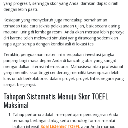
yang progresif, sehingga skor yang Anda idamkan dapat diraih
dengan lebih pasti.
Kesiapan yang menyeluruh juga mencakup pemahaman
terhadap tata cara teknis pelaksanaan ujian, baik secara daring
maupun luring di lembaga resmi. Anda akan merasa lebih percaya
diri karena telah melewati simulasi yang dirancang sedemikian
rupa agar serupa dengan kondisi asli di lokasi tes.
Terakhir, penguasaan materi ini merupakan investasi jangka
panjang bagi masa depan Anda di kancah global yang sangat
mengandalkan literasi internasional. Mahasiswa atau profesional
yang memiliki skor tinggi cenderung memiliki kesempatan lebih
luas untuk berkolaborasi dalam proyek-proyek lintas negara yang
sangat bergengsi.
Tahapan Sistematis Menuju Skor TOEFL
Maksimal
Tahap pertama adalah mempertajam pendengaran Anda
terhadap berbagai dialog serta monolog formal melalui
latihan intensif
Soal Listening TOEFL
agar Anda mampu