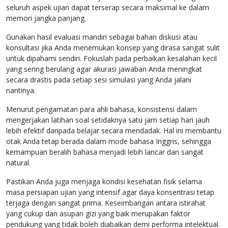
seluruh aspek ujian dapat terserap secara maksimal ke dalam
memori jangka panjang.
Gunakan hasil evaluasi mandiri sebagai bahan diskusi atau
konsultasi jika Anda menemukan konsep yang dirasa sangat sulit
untuk dipahami sendiri. Fokuslah pada perbaikan kesalahan kecil
yang sering berulang agar akurasi jawaban Anda meningkat
secara drastis pada setiap sesi simulasi yang Anda jalani
nantinya.
Menurut pengamatan para ahli bahasa, konsistensi dalam
mengerjakan latihan soal setidaknya satu jam setiap hari jauh
lebih efektif daripada belajar secara mendadak. Hal ini membantu
otak Anda tetap berada dalam mode bahasa Inggris, sehingga
kemampuan beralih bahasa menjadi lebih lancar dan sangat
natural.
Pastikan Anda juga menjaga kondisi kesehatan fisik selama
masa persiapan ujian yang intensif agar daya konsentrasi tetap
terjaga dengan sangat prima. Keseimbangan antara istirahat
yang cukup dan asupan gizi yang baik merupakan faktor
pendukung yang tidak boleh diabaikan demi performa intelektual.