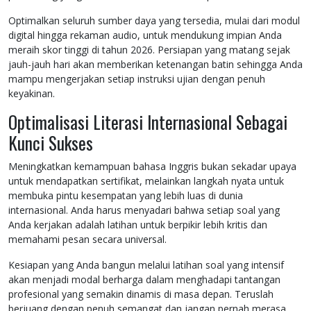
Optimalkan seluruh sumber daya yang tersedia, mulai dari modul
digital hingga rekaman audio, untuk mendukung impian Anda
meraih skor tinggi di tahun 2026. Persiapan yang matang sejak
jauh-jauh hari akan memberikan ketenangan batin sehingga Anda
mampu mengerjakan setiap instruksi ujian dengan penuh
keyakinan.
Optimalisasi Literasi Internasional Sebagai
Kunci Sukses
Meningkatkan kemampuan bahasa Inggris bukan sekadar upaya
untuk mendapatkan sertifikat, melainkan langkah nyata untuk
membuka pintu kesempatan yang lebih luas di dunia
internasional. Anda harus menyadari bahwa setiap soal yang
Anda kerjakan adalah latihan untuk berpikir lebih kritis dan
memahami pesan secara universal.
Kesiapan yang Anda bangun melalui latihan soal yang intensif
akan menjadi modal berharga dalam menghadapi tantangan
profesional yang semakin dinamis di masa depan. Teruslah
berjuang dengan penuh semangat dan jangan pernah merasa