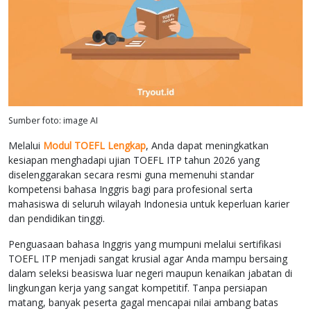
Sumber foto: image AI
Melalui
Modul TOEFL Lengkap
, Anda dapat meningkatkan
kesiapan menghadapi ujian TOEFL ITP tahun 2026 yang
diselenggarakan secara resmi guna memenuhi standar
kompetensi bahasa Inggris bagi para profesional serta
mahasiswa di seluruh wilayah Indonesia untuk keperluan karier
dan pendidikan tinggi.
Penguasaan bahasa Inggris yang mumpuni melalui sertifikasi
TOEFL ITP menjadi sangat krusial agar Anda mampu bersaing
dalam seleksi beasiswa luar negeri maupun kenaikan jabatan di
lingkungan kerja yang sangat kompetitif. Tanpa persiapan
matang, banyak peserta gagal mencapai nilai ambang batas