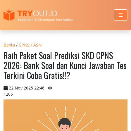
Berita
/
CPNS / ASN
Raih Paket Soal Prediksi SKD CPNS
2026: Bank Soal dan Kunci Jawaban Tes
Terkini Coba Gratis!!?
22 Nov 2025 22:46
1206