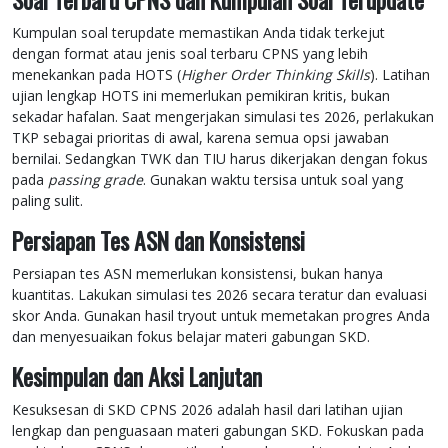
Kumpulan soal terupdate memastikan Anda tidak terkejut
dengan format atau jenis soal terbaru CPNS yang lebih
menekankan pada HOTS (
Higher Order Thinking Skills
). Latihan
ujian lengkap HOTS ini memerlukan pemikiran kritis, bukan
sekadar hafalan. Saat mengerjakan simulasi tes 2026, perlakukan
TKP sebagai prioritas di awal, karena semua opsi jawaban
bernilai. Sedangkan TWK dan TIU harus dikerjakan dengan fokus
pada
passing grade
. Gunakan waktu tersisa untuk soal yang
paling sulit.
Persiapan Tes ASN dan Konsistensi
Persiapan tes ASN memerlukan konsistensi, bukan hanya
kuantitas. Lakukan simulasi tes 2026 secara teratur dan evaluasi
skor Anda. Gunakan hasil tryout untuk memetakan progres Anda
dan menyesuaikan fokus belajar materi gabungan SKD.
Kesimpulan dan Aksi Lanjutan
Kesuksesan di SKD CPNS 2026 adalah hasil dari latihan ujian
lengkap dan penguasaan materi gabungan SKD. Fokuskan pada