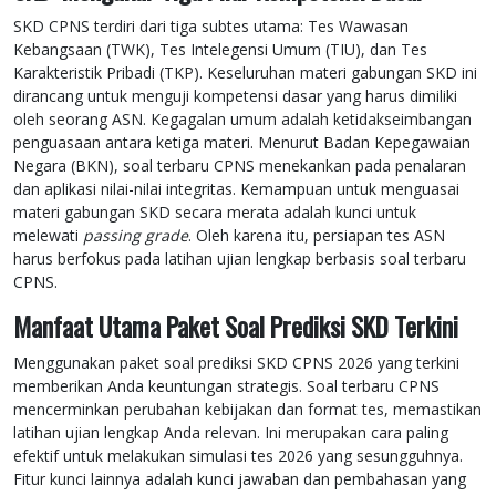
SKD CPNS terdiri dari tiga subtes utama: Tes Wawasan
Kebangsaan (TWK), Tes Intelegensi Umum (TIU), dan Tes
Karakteristik Pribadi (TKP). Keseluruhan materi gabungan SKD ini
dirancang untuk menguji kompetensi dasar yang harus dimiliki
oleh seorang ASN. Kegagalan umum adalah ketidakseimbangan
penguasaan antara ketiga materi. Menurut Badan Kepegawaian
Negara (BKN), soal terbaru CPNS menekankan pada penalaran
dan aplikasi nilai-nilai integritas. Kemampuan untuk menguasai
materi gabungan SKD secara merata adalah kunci untuk
melewati
passing grade
. Oleh karena itu, persiapan tes ASN
harus berfokus pada latihan ujian lengkap berbasis soal terbaru
CPNS.
Manfaat Utama Paket Soal Prediksi SKD Terkini
Menggunakan paket soal prediksi SKD CPNS 2026 yang terkini
memberikan Anda keuntungan strategis. Soal terbaru CPNS
mencerminkan perubahan kebijakan dan format tes, memastikan
latihan ujian lengkap Anda relevan. Ini merupakan cara paling
efektif untuk melakukan simulasi tes 2026 yang sesungguhnya.
Fitur kunci lainnya adalah kunci jawaban dan pembahasan yang