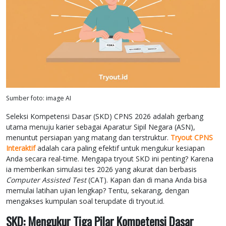
Sumber foto: image AI
Seleksi Kompetensi Dasar (SKD) CPNS 2026 adalah gerbang
utama menuju karier sebagai Aparatur Sipil Negara (ASN),
menuntut persiapan yang matang dan terstruktur.
Tryout CPNS
Interaktif
adalah cara paling efektif untuk mengukur kesiapan
Anda secara real-time. Mengapa tryout SKD ini penting? Karena
ia memberikan simulasi tes 2026 yang akurat dan berbasis
Computer Assisted Test
(CAT). Kapan dan di mana Anda bisa
memulai latihan ujian lengkap? Tentu, sekarang, dengan
mengakses kumpulan soal terupdate di tryout.id.
SKD: Mengukur Tiga Pilar Kompetensi Dasar