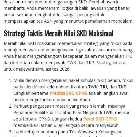
detail untuk seluruh materi gabungan SKD. Pembahasan ini
membantu Anda memahami logika di balik jawaban yang benar,
bukan sekadar menghafal. Ini sangat penting untuk
mempersiapkan tes ASN yang menuntut pemahaman mendalam.
Strategi Taktis Meraih Nilai SKD Maksimal
Meraih nilai SKD maksimal memerlukan strategi yang fokus pada
manajemen waktu dan penguasaan tiga subtes secara seimbang.
Anda harus mengembangkan kecepatan dalam mengerjakan TIU
dan ketelitian dalam menjawab TWK dan TKP. Strategi ini vital
untuk melewati simulasi tes 2026.
Mulai dengan mengerjakan paket simulasi SKD penuh, fokus
pada identifikasi kelemahan di antara TWK, TIU, dan TKP.
Langkah pertama
Prediksi SKD CPNS
adalah langkah awal
untuk mengukur kemampuan diri Anda.
Perkuat penguasaan materi yang masih lemah, misalnya
Penalaran Analitik di TIU atau Pilar Negara di TWK, melalui
soal terbaru CPNS. Langkah kedua
Paket SKD CPNS
memberikan latihan ujian lengkap secara menyeluruh.
Latih ketajaman Anda pada Tes Wawasan Kebangsaan,