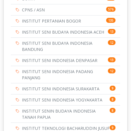
CPNS / ASN
576
INSTITUT PERTANIAN BOGOR
135
INSTITUT SENI BUDAYA INDONESIA ACEH
13
INSTITUT SENI BUDAYA INDONESIA
12
BANDUNG
INSTITUT SENI INDONESIA DENPASAR
13
INSTITUT SENI INDONESIA PADANG
12
PANJANG
INSTITUT SENI INDONESIA SURAKARTA
9
INSTITUT SENI INDONESIA YOGYAKARTA
8
INSTITUT SENIN BUDAYA INDONESIA
8
TANAH PAPUA
INSTITUT TEKNOLOGI BACHARUDDIN JUSUF
9