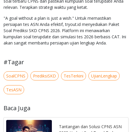
soal terbaru CPNS dan pastikan kumpulan soal terupdate Anda
relevan. Terapkan strategi waktu yang ketat.
"A goal without a plan is just a wish." Untuk memastikan
persiapan tes ASN Anda efektif, tryout.id menyediakan Paket
Soal Prediksi SKD CPNS 2026. Platform ini menawarkan
kumpulan soal terupdate dan simulasi tes 2026 berbasis CAT. Ini
akan sangat membantu persiapan ujian lengkap Anda.
#Tagar
SoalCPNS
PrediksiSKD
TesTerkini
UjianLengkap
TesASN
Baca Juga
Tantangan dan Solusi CPNS ASN