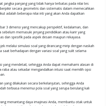
 jangka panjang yang tidak hanya terbatas pada nilai tes
k berpikir secara geometris dan sistematis dalam memecahkan
rikut adalah beberapa nilai inti yang akan Anda dapatkan
 3 dimensi yang mencakup perspektif, kedalaman, dan
 sebelum memasuki jenjang pendidikan atau karir yang
as dan spesifik pada aspek desain maupun rekayasa.
 melalui simulasi soal yang dirancang mirip dengan naskah
a saat berhadapan dengan variasi soal yang sulit selama
i yang mendetail, sehingga Anda dapat memahami alasan di
a-raba atau sekadar mengandalkan intuisi saat memilih opsi
ban.
tan yang dilakukan secara berkelanjutan, sehingga Anda
sudah terbiasa menemui pola soal yang serupa berulang kali
it yang menantang daya imajinasi Anda, membantu otak untuk