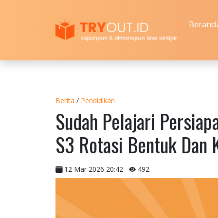
Berand
Berita
/
Pendidikan
Sudah Pelajari Persia
S3 Rotasi Bentuk Dan 
12 Mar 2026 20:42
492