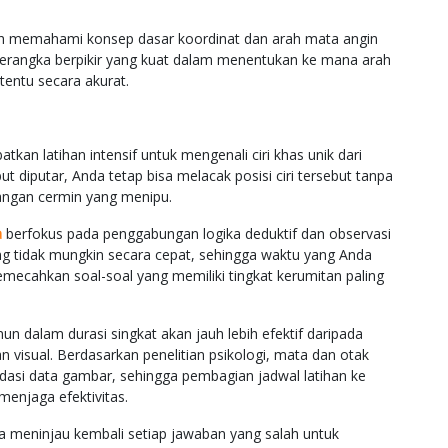
h memahami konsep dasar koordinat dan arah mata angin
kerangka berpikir yang kuat dalam menentukan ke mana arah
tentu secara akurat.
atkan latihan intensif untuk mengenali ciri khas unik dari
but diputar, Anda tetap bisa melacak posisi ciri tersebut tanpa
yangan cermin yang menipu.
a
berfokus pada penggabungan logika deduktif dan observasi
ang tidak mungkin secara cepat, sehingga waktu yang Anda
memecahkan soal-soal yang memiliki tingkat kerumitan paling
un dalam durasi singkat akan jauh lebih efektif daripada
 visual. Berdasarkan penelitian psikologi, mata dan otak
asi data gambar, sehingga pembagian jadwal latihan ke
menjaga efektivitas.
da meninjau kembali setiap jawaban yang salah untuk