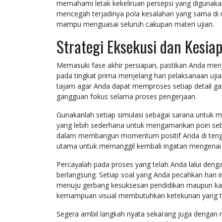
memahami letak kekeliruan persepsi yang digunakan
mencegah terjadinya pola kesalahan yang sama di 
mampu menguasai seluruh cakupan materi ujian.
Strategi Eksekusi dan Kesia
Memasuki fase akhir persiapan, pastikan Anda menj
pada tingkat prima menjelang hari pelaksanaan ujia
tajam agar Anda dapat memproses setiap detail g
gangguan fokus selama proses pengerjaan.
Gunakanlah setiap simulasi sebagai sarana untuk m
yang lebih sederhana untuk mengamankan poin seb
dalam membangun momentum positif Anda di tenga
utama untuk memanggil kembali ingatan mengenai p
Percayalah pada proses yang telah Anda lalui deng
berlangsung. Setiap soal yang Anda pecahkan hari
menuju gerbang kesuksesan pendidikan maupun kari
kemampuan visual membutuhkan ketekunan yang tid
Segera ambil langkah nyata sekarang juga dengan 