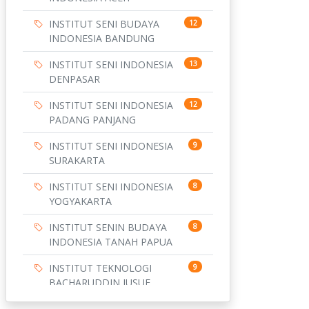
INSTITUT SENI BUDAYA
12
INDONESIA BANDUNG
INSTITUT SENI INDONESIA
13
DENPASAR
INSTITUT SENI INDONESIA
12
PADANG PANJANG
INSTITUT SENI INDONESIA
9
SURAKARTA
INSTITUT SENI INDONESIA
8
YOGYAKARTA
INSTITUT SENIN BUDAYA
8
INDONESIA TANAH PAPUA
INSTITUT TEKNOLOGI
9
BACHARUDDIN JUSUF
HABIBIE