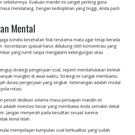
 sebelumnya. Evaluasi mandiri ini sangat penting guna
masa mendatang. Dengan kedisiplinan yang tinggi, Anda pasti
pan Mental
aga kondisi kesehatan fisik terutama mata agar tetap berada
n. Kecerdasan spasial harus didukung oleh konsentrasi yang
ambar yang rumit tanpa mengalami kebingungan atau
enguji strategi pengerjaan soal, seperti mendahulukan bentuk
anyak mungkin di awal waktu. Strategi ini sangat membantu
h durasi pengerjaan yang singkat. Ketenangan adalah modal
ola rotasi.
an penuh dedikasi selama masa persiapan mandiri ini
 ini adalah investasi besar yang membawa Anda semakin dekat
r. Jangan menyerah pada kesulitan sesaat karena
ak kenal lelah.
mulai mempelajari kumpulan soal berkualitas yang sudah