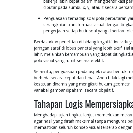
bekerja lebih cepat dalam mengidentifikasi p
diputar pada sumbu x, y, atau z secara bersa
Penguasaan terhadap soal pola perputaran ya
serangkaian transformasi visual dengan tingka
pengerjaan setiap butir soal yang diberikan ole
Berdasarkan penelitian di bidang kognitif, individu
jaringan saraf di lobus parietal yang lebih aktif. 
lahir, melainkan kemampuan yang dapat ditingkatka
pola visual yang rumit secara efektif.
Selain itu, penguasaan pada aspek rotasi bentuk m
berbeda secara cepat dan tepat. Anda tidak lagi me
kesatuan dinamis yang mengikuti hukum geometri.
variabel gambar dipahami secara objektif.
Tahapan Logis Mempersiapka
Menghadapi ujian tingkat lanjut memerlukan mekani
agar hasil yang diraih maksimal tanpa menguras ban
memastikan seluruh konsep visual terserap dengan