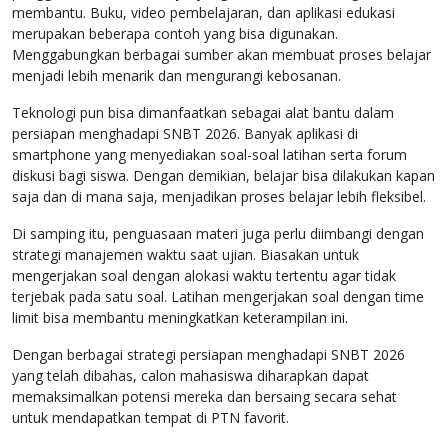
membantu. Buku, video pembelajaran, dan aplikasi edukasi
merupakan beberapa contoh yang bisa digunakan.
Menggabungkan berbagai sumber akan membuat proses belajar
menjadi lebih menarik dan mengurangi kebosanan.
Teknologi pun bisa dimanfaatkan sebagai alat bantu dalam
persiapan menghadapi SNBT 2026. Banyak aplikasi di
smartphone yang menyediakan soal-soal latihan serta forum
diskusi bagi siswa. Dengan demikian, belajar bisa dilakukan kapan
saja dan di mana saja, menjadikan proses belajar lebih fleksibel.
Di samping itu, penguasaan materi juga perlu diimbangi dengan
strategi manajemen waktu saat ujian. Biasakan untuk
mengerjakan soal dengan alokasi waktu tertentu agar tidak
terjebak pada satu soal. Latihan mengerjakan soal dengan time
limit bisa membantu meningkatkan keterampilan ini.
Dengan berbagai strategi persiapan menghadapi SNBT 2026
yang telah dibahas, calon mahasiswa diharapkan dapat
memaksimalkan potensi mereka dan bersaing secara sehat
untuk mendapatkan tempat di PTN favorit.