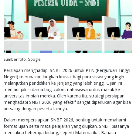
Sumber foto: Google
Persiapan menghadapi SNBT 2026 untuk PTN (Perguruan Tinggi
Negeri) merupakan langkah krusial bagi para siswa yang ingin
melanjutkan pendidikan ke jenjang yang lebih tinggi. Ujian ini
menjadi jalur utama bagi calon mahasiswa untuk masuk ke
universitas impian mereka. Oleh karena itu, strategi persiapan
menghadapi SNBT 2026 yang efektif sangat diperlukan agar bisa
bersaing dengan peserta lainnya.
Dalam mempersiapkan SNBT 2026, penting untuk memahami
format ujian serta mata pelajaran yang diujikan. SNBT biasanya
mencakup beberapa bidang, seperti Matematika, Bahasa