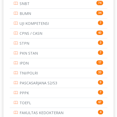
SNBT
74
TNI
153
BUMN
34
TOEFL
345
UJI KOMPETENSI
7
UNIVERSITAS AIRLANGGA
15
CPNS / CASN
60
UNIVERSITAS ANDALAS
16
STPN
3
UNIVERSITAS BANGKA BELITUNG
15
PKN STAN
7
UNIVERSITAS BENGKULU
15
IPDN
17
UNIVERSITAS BORNEO TARAKAN
14
TNI/POLRI
33
UNIVERSITAS BRAWIJAYA
14
PASCASARJANA S2/S3
9
UNIVERSITAS CENDRAWASIH
14
PPPK
7
UNIVERSITAS DIPENOGORO
15
TOEFL
67
UNIVERSITAS GADJAH MADA
219
FAKULTAS KEDOKTERAN
4
UNIVERSITAS HALUOLEO
11