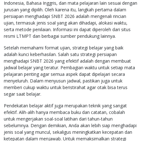
Indonesia, Bahasa Inggris, dan mata pelajaran lain sesuai dengan
jurusan yang dipilih. Oleh karena itu, langkah pertama dalam
persiapan menghadapi SNBT 2026 adalah mengenali rincian
ujian, termasuk jenis soal yang akan dihadapi, alokasi waktu,
serta metode penilaian. Informasi ini dapat diperoleh dari situs
resmi LTMPT dan berbagai sumber pendukung lainnya.
Setelah memahami format ujian, strategi belajar yang baik
adalah kunci keberhasilan. Salah satu strategi persiapan
menghadapi SNBT 2026 yang efektif adalah dengan membuat
jadwal belajar yang teratur. Pembagian waktu untuk setiap mata
pelajaran penting agar semua aspek dapat dipelajari secara
menyeluruh. Dalam menyusun jadwal, pastikan juga untuk
memberi cukup waktu untuk beristirahat agar otak bisa terus
segar saat belajar.
Pendekatan belajar aktif juga merupakan teknik yang sangat
efektif. Alih-alih hanya membaca buku dan catatan, cobalah
untuk mengerjakan soal-soal latihan dari tahun-tahun
sebelumnya. Dengan demikian, Anda akan lebih siap menghadapi
jenis soal yang muncul, sekaligus meningkatkan kecepatan dan
ketepatan dalam menjawab. Untuk memaksimalkan strategi