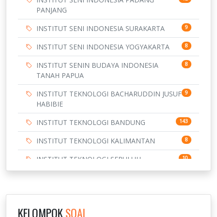
PANJANG
INSTITUT SENI INDONESIA SURAKARTA
9
INSTITUT SENI INDONESIA YOGYAKARTA
8
INSTITUT SENIN BUDAYA INDONESIA
8
TANAH PAPUA
INSTITUT TEKNOLOGI BACHARUDDIN JUSUF
9
HABIBIE
INSTITUT TEKNOLOGI BANDUNG
143
INSTITUT TEKNOLOGI KALIMANTAN
8
INSTITUT TEKNOLOGI SEPULUH
10
NOVEMBER
INSTITUT TEKNOLOGI SUMATERA
9
IPDN / STPDN
148
KELOMPOK
SOAL