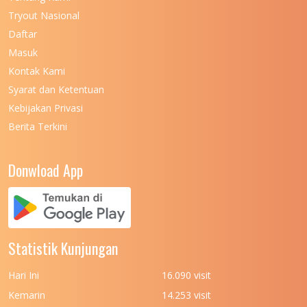
UNIVERSITAS NEGERI KHAIRUN
Tryout Nasional
UNIVERSITAS NEGERI MAKASSAR
11
Daftar
Masuk
UNIVERSITAS NEGERI MALANG
7
Kontak Kami
UNIVERSITAS NEGERI MANADO
7
Syarat dan Ketentuan
UNIVERSITAS NEGERI MEDAN
7
Kebijakan Privasi
Berita Terkini
UNIVERSITAS NEGERI PADANG
7
UNIVERSITAS NEGERI YOGYAKARTA
8
Donwload App
UNIVERSITAS NUSA CENDANA
7
UNIVERSITAS PADJADJARAN
11
UNIVERSITAS PALANGKARAYA
7
Statistik Kunjungan
UNIVERSITAS PATTIMURA
7
Hari Ini
16.090 visit
UNIVERSITAS PEMBANGUNAN NASIONAL
6
Kemarin
14.253 visit
(UPN) VETERAN JAKARTA