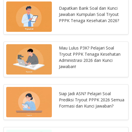
Dapatkan Bank Soal dan Kunci
Jawaban Kumpulan Soal Tryout
PPPK Tenaga Kesehatan 2026?
Mau Lulus P3K? Pelajari Soal
Tryout PPPK Tenaga Kesehatan
Administrasi 2026 dan Kunci
Jawaban!
Siap Jadi ASN? Pelajari Soal
Prediksi Tryout PPPK 2026 Semua
Formasi dan Kunci Jawaban?