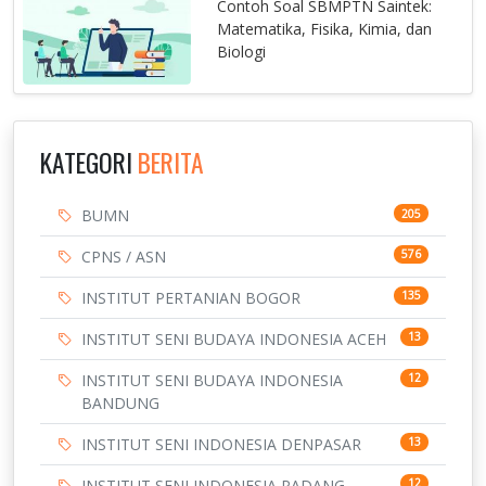
Contoh Soal SBMPTN Saintek:
Matematika, Fisika, Kimia, dan
Biologi
KATEGORI
BERITA
BUMN
205
CPNS / ASN
576
INSTITUT PERTANIAN BOGOR
135
INSTITUT SENI BUDAYA INDONESIA ACEH
13
INSTITUT SENI BUDAYA INDONESIA
12
BANDUNG
INSTITUT SENI INDONESIA DENPASAR
13
INSTITUT SENI INDONESIA PADANG
12