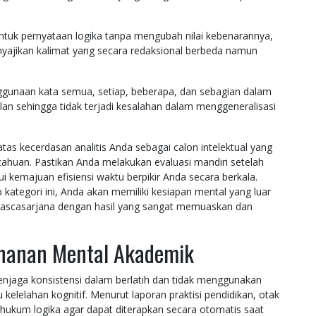
ntuk pernyataan logika tanpa mengubah nilai kebenarannya,
nyajikan kalimat yang secara redaksional berbeda namun
ggunaan kata semua, setiap, beberapa, dan sebagian dalam
an sehingga tidak terjadi kesalahan dalam menggeneralisasi
tas kecerdasan analitis Anda sebagai calon intelektual yang
ahuan. Pastikan Anda melakukan evaluasi mandiri setelah
 kemajuan efisiensi waktu berpikir Anda secara berkala.
kategori ini, Anda akan memiliki kesiapan mental yang luar
pascasarjana dengan hasil yang sangat memuaskan dan
ahanan Mental Akademik
 menjaga konsistensi dalam berlatih dan tidak menggunakan
elelahan kognitif. Menurut laporan praktisi pendidikan, otak
ukum logika agar dapat diterapkan secara otomatis saat