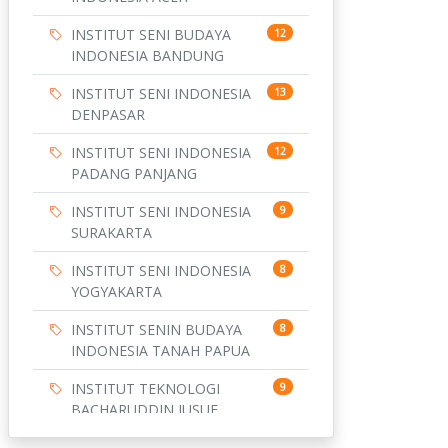
INSTITUT SENI BUDAYA
12
INDONESIA BANDUNG
INSTITUT SENI INDONESIA
13
DENPASAR
INSTITUT SENI INDONESIA
12
PADANG PANJANG
INSTITUT SENI INDONESIA
9
SURAKARTA
INSTITUT SENI INDONESIA
8
YOGYAKARTA
INSTITUT SENIN BUDAYA
8
INDONESIA TANAH PAPUA
INSTITUT TEKNOLOGI
9
BACHARUDDIN JUSUF
HABIBIE