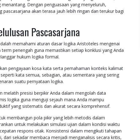
yang menantang. Dengan penguasaan yang menyeluruh,
 pascasarjana akan terasa jauh lebih ringan dan terukur bagi
elulusan Pascasarjana
dalah memahami aturan dasar logika Aristoteles mengenai
n term penengah guna memastikan setiap konklusi yang Anda
elanggar hukum logika formal.
kan pengayaan kosa kata serta pemahaman konteks kalimat
si seperti kata semua, sebagian, atau sementara yang sering
aran suatu pernyataan logika.
n melatih presisi berpikir Anda dalam mengolah data
 premis logika guna menguji sejauh mana Anda mampu
ktif yang sistematis dan akurat secara komprehensif.
tuk membangun pola pikir yang lebih metodis dalam
ankan untuk melakukan simulasi ujian dalam kondisi waktu
ecepatan respons otak. Konsistensi dalam mengikuti tahapan
 dari sekadar membaca menjadi menganalisis secara kritis,