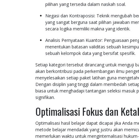
pilihan yang tersedia dalam naskah soal.
Negasi dan Kontraposisi: Teknik mengubah be
yang sangat berguna saat pilihan jawaban me
secara logika memiliki makna yang identik.
Analisis Pernyataan Kuantor: Penguasaan pen
menentukan batasan validitas sebuah kesimpul
sebuah kelompok data yang bersifat spesifik.
Setiap kategori tersebut dirancang untuk menguji ba
akan berkontribusi pada perkembangan ilmu penget
menyelesaikan setiap paket latihan guna mengetahui
Dengan disiplin yang tinggi dalam membedah setiap 
biasa untuk menghadapi tantangan seleksi masuk 
signifikan.
Optimalisasi Fokus dan Ket
Optimalisasi hasil belajar dapat dicapai jika Anda
metode belajar mendadak yang justru akan memicu k
memerlukan waktu untuk menginternalisasi hukum-h