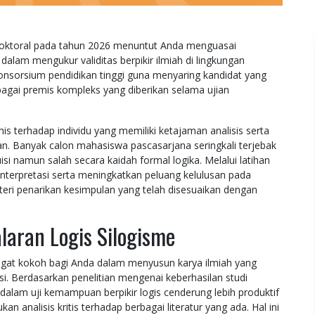
doktoral pada tahun 2026 menuntut Anda menguasai
alam mengukur validitas berpikir ilmiah di lingkungan
 konsorsium pendidikan tinggi guna menyaring kandidat yang
agai premis kompleks yang diberikan selama ujian
is terhadap individu yang memiliki ketajaman analisis serta
an. Banyak calon mahasiswa pascasarjana seringkali terjebak
isi namun salah secara kaidah formal logika. Melalui latihan
interpretasi serta meningkatkan peluang kelulusan pada
eri penarikan kesimpulan yang telah disesuaikan dengan
aran Logis Silogisme
gat kokoh bagi Anda dalam menyusun karya ilmiah yang
si. Berdasarkan penelitian mengenai keberhasilan studi
dalam uji kemampuan berpikir logis cenderung lebih produktif
analisis kritis terhadap berbagai literatur yang ada. Hal ini