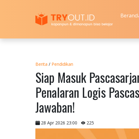
Berand
Berita
/
Pendidikan
Siap Masuk Pascasarja
Penalaran Logis Pascas
Jawaban!
28 Apr 2026 23:00
225