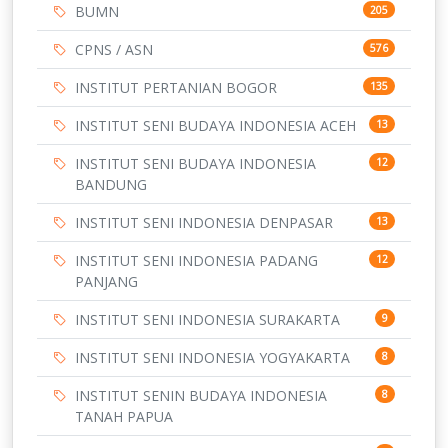
BUMN
205
CPNS / ASN
576
INSTITUT PERTANIAN BOGOR
135
INSTITUT SENI BUDAYA INDONESIA ACEH
13
INSTITUT SENI BUDAYA INDONESIA
12
BANDUNG
INSTITUT SENI INDONESIA DENPASAR
13
INSTITUT SENI INDONESIA PADANG
12
PANJANG
INSTITUT SENI INDONESIA SURAKARTA
9
INSTITUT SENI INDONESIA YOGYAKARTA
8
INSTITUT SENIN BUDAYA INDONESIA
8
TANAH PAPUA