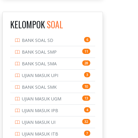
INSTITUT TEKNOLOGI
143
BANDUNG
KELOMPOK
SOAL
INSTITUT TEKNOLOGI
8
KALIMANTAN
BANK SOAL SD
6
INSTITUT TEKNOLOGI
10
SEPULUH NOVEMBER
BANK SOAL SMP
11
INSTITUT TEKNOLOGI
9
BANK SOAL SMA
28
SUMATERA
UJIAN MASUK UPI
3
IPDN / STPDN
148
BANK SOAL SMK
10
PENDIDIKAN
943
UJIAN MASUK UGM
13
PERBANKAN
3
UJIAN MASUK IPB
4
POLRI
169
UJIAN MASUK UI
32
POLTEK SSN
7
UJIAN MASUK ITB
7
PTDI STTD
4