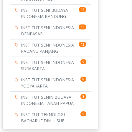
INSTITUT SENI BUDAYA
12
INDONESIA BANDUNG
INSTITUT SENI INDONESIA
13
DENPASAR
INSTITUT SENI INDONESIA
12
PADANG PANJANG
INSTITUT SENI INDONESIA
9
SURAKARTA
INSTITUT SENI INDONESIA
8
YOGYAKARTA
INSTITUT SENIN BUDAYA
8
INDONESIA TANAH PAPUA
INSTITUT TEKNOLOGI
9
BACHARUDDIN JUSUF
HABIBIE