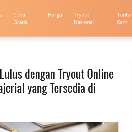
a
Coba
Harga
Tryout
Tenta
Gratis
Nasional
Kami
Lulus dengan Tryout Online
erial yang Tersedia di