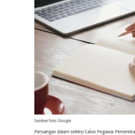
Sumber foto: Google
Persaingan dalam seleksi Calon Pegawai Pemerintah