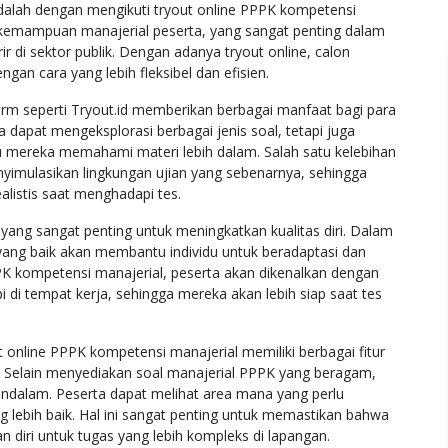
dalah dengan mengikuti tryout online PPPK kompetensi
i kemampuan manajerial peserta, yang sangat penting dalam
ir di sektor publik. Dengan adanya tryout online, calon
gan cara yang lebih fleksibel dan efisien.
orm seperti Tryout.id memberikan berbagai manfaat bagi para
a dapat mengeksplorasi berbagai jenis soal, tetapi juga
mereka memahami materi lebih dalam. Salah satu kelebihan
yimulasikan lingkungan ujian yang sebenarnya, sehingga
listis saat menghadapi tes.
ang sangat penting untuk meningkatkan kualitas diri. Dalam
ang baik akan membantu individu untuk beradaptasi dan
PK kompetensi manajerial, peserta akan dikenalkan dengan
i di tempat kerja, sehingga mereka akan lebih siap saat tes
 online PPPK kompetensi manajerial memiliki berbagai fitur
 Selain menyediakan soal manajerial PPPK yang beragam,
mendalam. Peserta dapat melihat area mana yang perlu
g lebih baik. Hal ini sangat penting untuk memastikan bahwa
n diri untuk tugas yang lebih kompleks di lapangan.