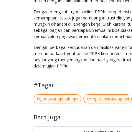
materi dengan lebih baik dan membuat mereka lebi
Dengan mengikuti tryout online PPPK kompetensi m
kemampuan, tetapi juga membangun trust diri yang
mungkin dihadapi di lapangan kerja. Oleh karena itu,
sebagai bagian dari persiapan. Semua ini bisa dia
semua calon pegawai pemerintah dalam menghadap
Dengan berbagai kemudahan dan fasilitas yang ditaw
memanfaatkan tryout online PPPK kompetensi manaj
belajar yang menyenangkan dan hasil yang optimal m
dalam ujian PPPK!
#Tagar
TryoutManajerialPppk
KompetensiManajerial
Baca Juga