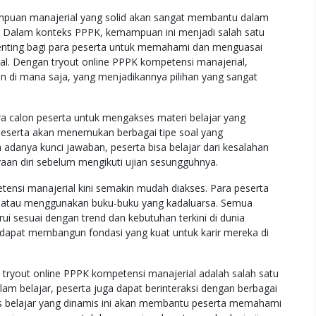
mpuan manajerial yang solid akan sangat membantu dalam
. Dalam konteks PPPK, kemampuan ini menjadi salah satu
, penting bagi para peserta untuk memahami dan menguasai
al. Dengan tryout online PPPK kompetensi manajerial,
an di mana saja, yang menjadikannya pilihan yang sangat
a calon peserta untuk mengakses materi belajar yang
 peserta akan menemukan berbagai tipe soal yang
 adanya kunci jawaban, peserta bisa belajar dari kesalahan
aan diri sebelum mengikuti ujian sesungguhnya.
etensi manajerial kini semakin mudah diakses. Para peserta
jar atau menggunakan buku-buku yang kadaluarsa. Semua
arui sesuai dengan trend dan kebutuhan terkini di dunia
 dapat membangun fondasi yang kuat untuk karir mereka di
n tryout online PPPK kompetensi manajerial adalah salah satu
alam belajar, peserta juga dapat berinteraksi dengan berbagai
es belajar yang dinamis ini akan membantu peserta memahami