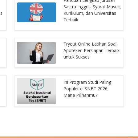
Panduan Lengkap Jurusan
Sastra Inggris: Syarat Masuk,
es
Kurikulum, dan Universitas
Terbaik
Tryout Online Latihan Soal
Apoteker: Persiapan Terbaik
untuk Sukses
Ini Program Studi Paling
Populer di SNBT 2026,
Mana Pilihanmu?