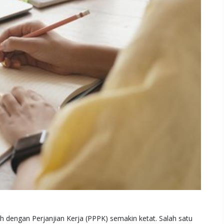
 dengan Perjanjian Kerja (PPPK) semakin ketat. Salah satu