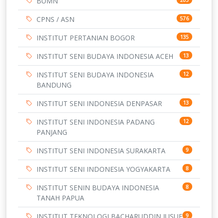
BUMN
CPNS / ASN
576
INSTITUT PERTANIAN BOGOR
135
INSTITUT SENI BUDAYA INDONESIA ACEH
13
INSTITUT SENI BUDAYA INDONESIA
12
BANDUNG
INSTITUT SENI INDONESIA DENPASAR
13
INSTITUT SENI INDONESIA PADANG
12
PANJANG
INSTITUT SENI INDONESIA SURAKARTA
9
INSTITUT SENI INDONESIA YOGYAKARTA
8
INSTITUT SENIN BUDAYA INDONESIA
8
TANAH PAPUA
INSTITUT TEKNOLOGI BACHARUDDIN JUSUF
9