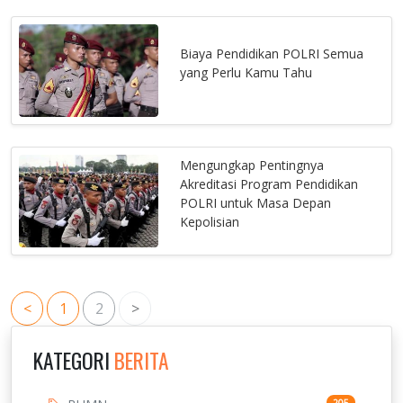
Biaya Pendidikan POLRI Semua
yang Perlu Kamu Tahu
Mengungkap Pentingnya
Akreditasi Program Pendidikan
POLRI untuk Masa Depan
Kepolisian
<
1
2
>
KATEGORI
BERITA
205