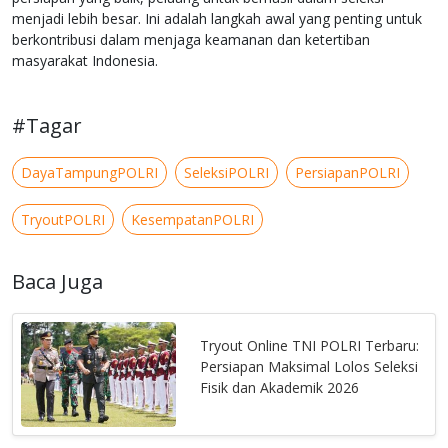
menjadi lebih besar. Ini adalah langkah awal yang penting untuk
berkontribusi dalam menjaga keamanan dan ketertiban
masyarakat Indonesia.
#Tagar
DayaTampungPOLRI
SeleksiPOLRI
PersiapanPOLRI
TryoutPOLRI
KesempatanPOLRI
Baca Juga
Tryout Online TNI POLRI Terbaru:
Persiapan Maksimal Lolos Seleksi
Fisik dan Akademik 2026