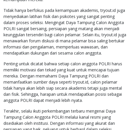
Tidak hanya berfokus pada kemampuan akademis, tryout.id juga
menyediakan latihan fisik dan psikotes yang sangat penting
dalam proses seleksi. Mengingat Daya Tampung Calon Anggota
POLRI sangat bersaing, persiapan yang matang akan menjadi
keunggulan tersendiri bagi calon pelamar. Selain itu, tryout.id juga
menawarkan forum diskusi di mana pelamar bisa saling bertukar
informasi dan pengalaman, memperluas wawasan, dan
mendapatkan dukungan dari sesama calon anggota.
Penting untuk dicatat bahwa setiap calon anggota POLRI harus
memiliki motivasi dan tekad yang kuat untuk mencapai tujuan
mereka. Dengan memahami Daya Tampung POLRI dan
memanfaatkan sumber daya seperti tryout.id, calon pelamar
tidak hanya akan lebih siap secara akademis tetapi juga mental
dan fisik. Sehingga, harapan untuk mendapatkan posisi sebagai
anggota POLRI dapat menjadi lebih nyata.
Terakhir, selalu ikuti perkembangan terbaru mengenai Daya
Tampung Calon Anggota POLRI melalui kanal resmi yang
disediakan oleh institusi. Dengan informasi yang akurat dan
persiapan yang baik, peluang untuk berhasil dalam seleksi