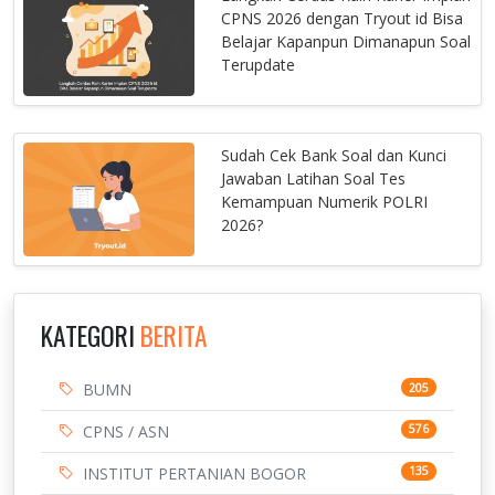
CPNS 2026 dengan Tryout id Bisa
Belajar Kapanpun Dimanapun Soal
Terupdate
Sudah Cek Bank Soal dan Kunci
Jawaban Latihan Soal Tes
Kemampuan Numerik POLRI
2026?
KATEGORI
BERITA
BUMN
205
CPNS / ASN
576
INSTITUT PERTANIAN BOGOR
135