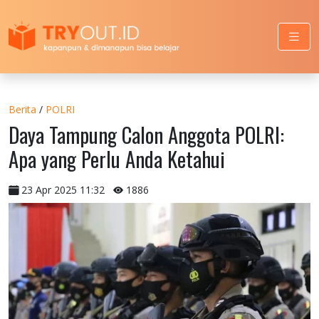
Berita
/
POLRI
Daya Tampung Calon Anggota POLRI:
Apa yang Perlu Anda Ketahui
23 Apr 2025 11:32
1886