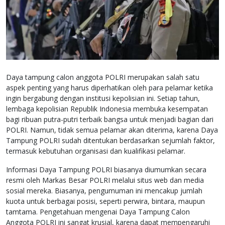
Daya tampung calon anggota POLRI merupakan salah satu
aspek penting yang harus diperhatikan oleh para pelamar ketika
ingin bergabung dengan institusi kepolisian ini. Setiap tahun,
lembaga kepolisian Republik Indonesia membuka kesempatan
bagi ribuan putra-putri terbaik bangsa untuk menjadi bagian dari
POLRI. Namun, tidak semua pelamar akan diterima, karena Daya
Tampung POLRI sudah ditentukan berdasarkan sejumlah faktor,
termasuk kebutuhan organisasi dan kualifikasi pelamar.
Informasi Daya Tampung POLRI biasanya diumumkan secara
resmi oleh Markas Besar POLRI melalui situs web dan media
sosial mereka. Biasanya, pengumuman ini mencakup jumlah
kuota untuk berbagai posisi, seperti perwira, bintara, maupun
tamtama. Pengetahuan mengenai Daya Tampung Calon
Anggota POLRI ini sangat krusial, karena dapat mempengaruhi