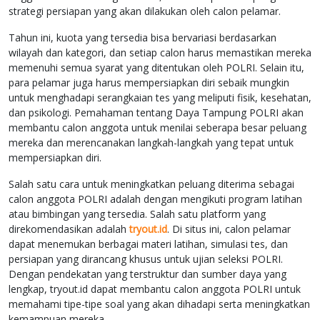
strategi persiapan yang akan dilakukan oleh calon pelamar.
Tahun ini, kuota yang tersedia bisa bervariasi berdasarkan
wilayah dan kategori, dan setiap calon harus memastikan mereka
memenuhi semua syarat yang ditentukan oleh POLRI. Selain itu,
para pelamar juga harus mempersiapkan diri sebaik mungkin
untuk menghadapi serangkaian tes yang meliputi fisik, kesehatan,
dan psikologi. Pemahaman tentang Daya Tampung POLRI akan
membantu calon anggota untuk menilai seberapa besar peluang
mereka dan merencanakan langkah-langkah yang tepat untuk
mempersiapkan diri.
Salah satu cara untuk meningkatkan peluang diterima sebagai
calon anggota POLRI adalah dengan mengikuti program latihan
atau bimbingan yang tersedia. Salah satu platform yang
direkomendasikan adalah
tryout.id
. Di situs ini, calon pelamar
dapat menemukan berbagai materi latihan, simulasi tes, dan
persiapan yang dirancang khusus untuk ujian seleksi POLRI.
Dengan pendekatan yang terstruktur dan sumber daya yang
lengkap, tryout.id dapat membantu calon anggota POLRI untuk
memahami tipe-tipe soal yang akan dihadapi serta meningkatkan
kemampuan mereka.