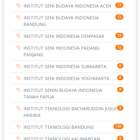
INSTITUT SENI BUDAYA INDONESIA ACEH
13
INSTITUT SENI BUDAYA INDONESIA
12
BANDUNG
INSTITUT SENI INDONESIA DENPASAR
13
INSTITUT SENI INDONESIA PADANG
12
PANJANG
INSTITUT SENI INDONESIA SURAKARTA
9
INSTITUT SENI INDONESIA YOGYAKARTA
8
INSTITUT SENIN BUDAYA INDONESIA
8
TANAH PAPUA
INSTITUT TEKNOLOGI BACHARUDDIN JUSUF
9
HABIBIE
INSTITUT TEKNOLOGI BANDUNG
143
INSTITUT TEKNOLOGI KALIMANTAN
8