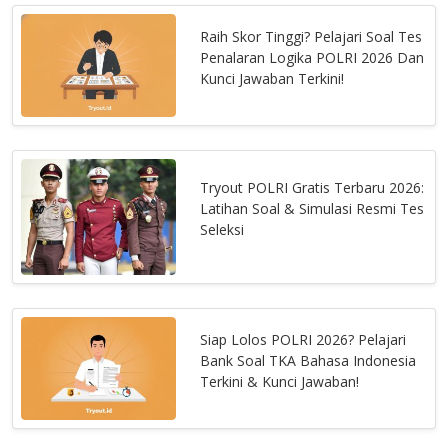
Raih Skor Tinggi? Pelajari Soal Tes
Penalaran Logika POLRI 2026 Dan
Kunci Jawaban Terkini!
Tryout POLRI Gratis Terbaru 2026:
Latihan Soal & Simulasi Resmi Tes
Seleksi
Siap Lolos POLRI 2026? Pelajari
Bank Soal TKA Bahasa Indonesia
Terkini & Kunci Jawaban!