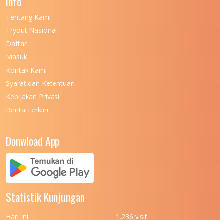
Info
UNIVERSITAS NEGERI GORONTALO
11
Tentang Kami
UNIVERSITAS NEGERI KHAIRUN
11
Tryout Nasional
UNIVERSITAS NEGERI MAKASSAR
11
Daftar
Masuk
UNIVERSITAS NEGERI MALANG
7
Kontak Kami
UNIVERSITAS NEGERI MANADO
7
Syarat dan Ketentuan
UNIVERSITAS NEGERI MEDAN
7
Kebijakan Privasi
Berita Terkini
UNIVERSITAS NEGERI PADANG
7
UNIVERSITAS NEGERI YOGYAKARTA
8
Donwload App
UNIVERSITAS NUSA CENDANA
7
UNIVERSITAS PADJADJARAN
11
UNIVERSITAS PALANGKARAYA
7
Statistik Kunjungan
UNIVERSITAS PATTIMURA
7
Hari Ini
1.236 visit