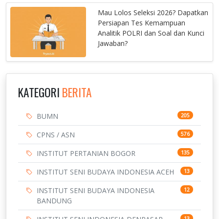
Mau Lolos Seleksi 2026? Dapatkan
Persiapan Tes Kemampuan
Analitik POLRI dan Soal dan Kunci
Jawaban?
KATEGORI
BERITA
BUMN
205
CPNS / ASN
576
INSTITUT PERTANIAN BOGOR
135
INSTITUT SENI BUDAYA INDONESIA ACEH
13
INSTITUT SENI BUDAYA INDONESIA
12
BANDUNG
13