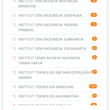
INSTITUT SENI BUDAYA INDONESIA
12
BANDUNG
INSTITUT SENI INDONESIA DENPASAR
13
INSTITUT SENI INDONESIA PADANG
12
PANJANG
INSTITUT SENI INDONESIA SURAKARTA
9
INSTITUT SENI INDONESIA YOGYAKARTA
8
INSTITUT SENIN BUDAYA INDONESIA
8
TANAH PAPUA
INSTITUT TEKNOLOGI BACHARUDDIN JUSUF
9
HABIBIE
INSTITUT TEKNOLOGI BANDUNG
143
INSTITUT TEKNOLOGI KALIMANTAN
8
INSTITUT TEKNOLOGI SEPULUH
10