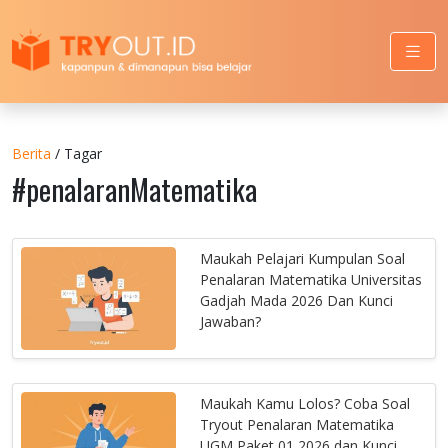
Berita
/ Tagar
#penalaranMatematika
Maukah Pelajari Kumpulan Soal
Penalaran Matematika Universitas
Gadjah Mada 2026 Dan Kunci
Jawaban?
Maukah Kamu Lolos? Coba Soal
Tryout Penalaran Matematika
UGM Paket 01 2026 dan Kunci