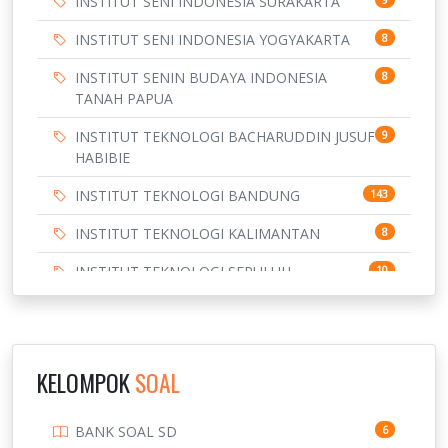
INSTITUT SENI INDONESIA SURAKARTA
INSTITUT SENI INDONESIA YOGYAKARTA
8
INSTITUT SENIN BUDAYA INDONESIA
8
TANAH PAPUA
INSTITUT TEKNOLOGI BACHARUDDIN JUSUF
9
HABIBIE
INSTITUT TEKNOLOGI BANDUNG
143
INSTITUT TEKNOLOGI KALIMANTAN
8
INSTITUT TEKNOLOGI SEPULUH
10
NOVEMBER
INSTITUT TEKNOLOGI SUMATERA
9
IPDN / STPDN
148
KELOMPOK
SOAL
PENDIDIKAN
943
BANK SOAL SD
6
PERBANKAN
3