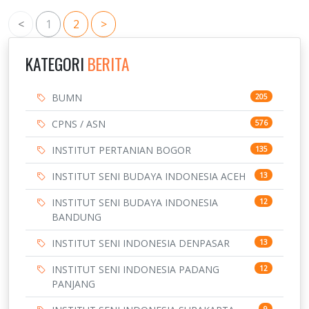
<
1
2
>
KATEGORI
BERITA
BUMN
205
CPNS / ASN
576
INSTITUT PERTANIAN BOGOR
135
INSTITUT SENI BUDAYA INDONESIA ACEH
13
INSTITUT SENI BUDAYA INDONESIA
12
BANDUNG
INSTITUT SENI INDONESIA DENPASAR
13
INSTITUT SENI INDONESIA PADANG
12
PANJANG
9