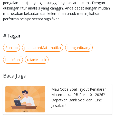
pengalaman ujian yang sesungguhnya secara akurat. Dengan
dukungan fitur analisis yang canggih, Anda dapat dengan mudah
memetakan kekuatan dan kelemahan untuk meningkatkan
performa belajar secara signifikan.
#Tagar
SoalIpb
penalaranMatematika
bangunRuang
bankSoal
ujianMasuk
Baca Juga
Mau Coba Soal Tryout Penalaran
Matematika IPB Paket 01 2026?
Dapatkan Bank Soal dan Kunci
Jawaban!