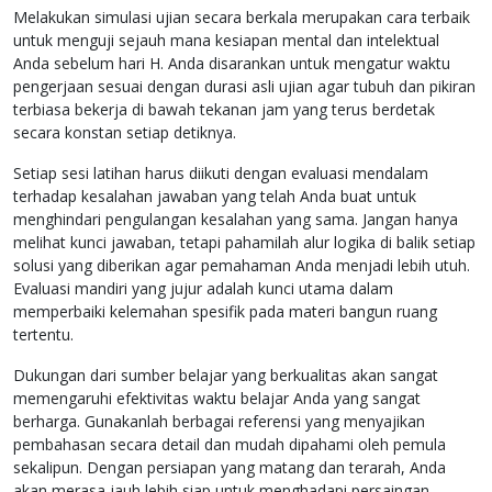
Melakukan simulasi ujian secara berkala merupakan cara terbaik
untuk menguji sejauh mana kesiapan mental dan intelektual
Anda sebelum hari H. Anda disarankan untuk mengatur waktu
pengerjaan sesuai dengan durasi asli ujian agar tubuh dan pikiran
terbiasa bekerja di bawah tekanan jam yang terus berdetak
secara konstan setiap detiknya.
Setiap sesi latihan harus diikuti dengan evaluasi mendalam
terhadap kesalahan jawaban yang telah Anda buat untuk
menghindari pengulangan kesalahan yang sama. Jangan hanya
melihat kunci jawaban, tetapi pahamilah alur logika di balik setiap
solusi yang diberikan agar pemahaman Anda menjadi lebih utuh.
Evaluasi mandiri yang jujur adalah kunci utama dalam
memperbaiki kelemahan spesifik pada materi bangun ruang
tertentu.
Dukungan dari sumber belajar yang berkualitas akan sangat
memengaruhi efektivitas waktu belajar Anda yang sangat
berharga. Gunakanlah berbagai referensi yang menyajikan
pembahasan secara detail dan mudah dipahami oleh pemula
sekalipun. Dengan persiapan yang matang dan terarah, Anda
akan merasa jauh lebih siap untuk menghadapi persaingan