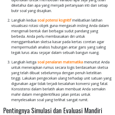
diketahui dan apa yang menjadi pertanyaan inti dari setiap
butir soal yang disajikan.
Langkah kedua
soal potensi kognitif
melibatkan latihan
visualisasi rotasi objek guna mengasah insting Anda dalam
mengenali bentuk dari berbagai sudut pandang yang
berbeda. Anda perlu membiasakan diri untuk
menggambarkan sketsa kasar pada kertas coretan agar
mempermudah analisis hubungan antar garis yang saling
tegak lurus atau sejajar dalam sebuah bangun ruang.
Langkah ketiga
soal penalaran matematika
menuntut Anda
untuk menerapkan rumus secara logis berdasarkan sketsa
yang telah dibuat sebelumnya dengan penuh ketelitian
tinggi. Lakukan pengecekan ulang terhadap unit satuan yang
digunakan agar tidak terjadi kesalahan konversi yang fatal.
Konsistensi dalam berlatih akan membuat Anda semakin
mahir dalam mengidentifikasi jalan pintas untuk
menyelesaikan soal yang terlihat sangat rumit.
Pentingnya Simulasi dan Evaluasi Mandiri