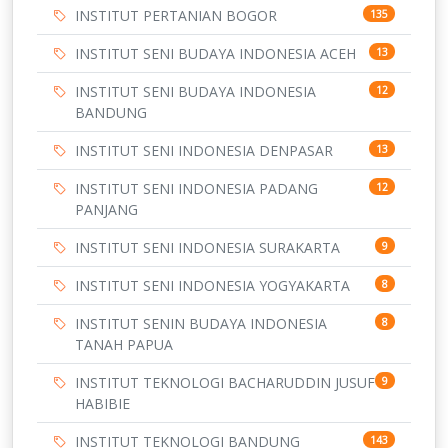
INSTITUT PERTANIAN BOGOR
135
INSTITUT SENI BUDAYA INDONESIA ACEH
13
INSTITUT SENI BUDAYA INDONESIA
12
BANDUNG
INSTITUT SENI INDONESIA DENPASAR
13
INSTITUT SENI INDONESIA PADANG
12
PANJANG
INSTITUT SENI INDONESIA SURAKARTA
9
INSTITUT SENI INDONESIA YOGYAKARTA
8
INSTITUT SENIN BUDAYA INDONESIA
8
TANAH PAPUA
INSTITUT TEKNOLOGI BACHARUDDIN JUSUF
9
HABIBIE
INSTITUT TEKNOLOGI BANDUNG
143