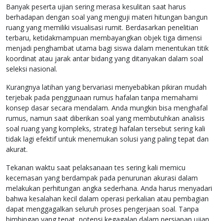
Banyak peserta ujian sering merasa kesulitan saat harus
berhadapan dengan soal yang menguji materi hitungan bangun
ruang yang memiliki visualisasi rumit. Berdasarkan penelitian
terbaru, ketidakmampuan membayangkan objek tiga dimensi
menjadi penghambat utama bagi siswa dalam menentukan titik
koordinat atau jarak antar bidang yang ditanyakan dalam soal
seleksi nasional.
Kurangnya latihan yang bervariasi menyebabkan pikiran mudah
terjebak pada penggunaan rumus hafalan tanpa memahami
konsep dasar secara mendalam. Anda mungkin bisa menghafal
rumus, namun saat diberikan soal yang membutuhkan analisis
soal ruang yang kompleks, strategi hafalan tersebut sering kali
tidak lagi efektif untuk menemukan solusi yang paling tepat dan
akurat.
Tekanan waktu saat pelaksanaan tes sering kali memicu
kecemasan yang berdampak pada penurunan akurasi dalam
melakukan perhitungan angka sederhana. Anda harus menyadari
bahwa kesalahan kecil dalam operasi perkalian atau pembagian
dapat menggagalkan seluruh proses pengerjaan soal. Tanpa
bimbingan yang tepat, potensi kegagalan dalam persiapan ujian