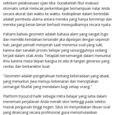
sebelum pelaksanaan ujian tiba. Gunakanlah fitur evaluasi
otomatis untuk melacak perkembangan kemampuan nalar Anda
secara akurat dari waktu ke waktu. Kedisiplinan dalam bertindak
adalah pembeda utama antara mereka yang hanya bermimpi dan
mereka yang benar-benar berhasil mewujudkannya secara nyata.
Pahami bahwa geometri adalah bahasa alam yang sangat logis
dan memiliki keindahan tersendiri jika dipelajari dengan sepenuh
hati. Jangan pernah menyerah saat menemui soal yang sulit,
karena dari sanalah proses belajar yang sesungguhnya sedang
terjadi dalam otak Anda. Tetaplah bersemangat dalam menuntut
ilmu karena masa depan bangsa ini ada di tangan generasi yang
cerdas dan berkarakter kuat.
"Geometri adalah pengetahuan tentang keberadaan yang abadi,
yang menuntun jiwa menuju kebenaran dan menciptakan
semangat filsafat yang mendalam bagi setiap orang."
Platform tryout.id hadir sebagai mitra belajar yang setia dalam
menemani perjalanan Anda meraih skor tertinggi pada seleksi
masuk perguruan tinggi negeri. Situs ini menyediakan ribuan soal
yang dirancang secara profesional guna mensimulasikan