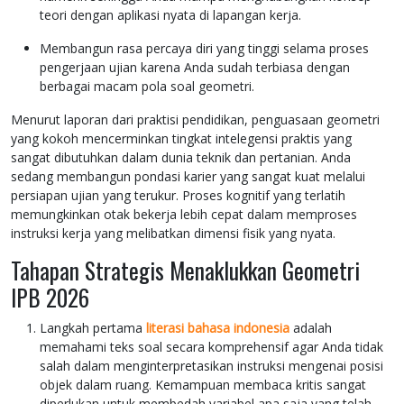
teori dengan aplikasi nyata di lapangan kerja.
Membangun rasa percaya diri yang tinggi selama proses
pengerjaan ujian karena Anda sudah terbiasa dengan
berbagai macam pola soal geometri.
Menurut laporan dari praktisi pendidikan, penguasaan geometri
yang kokoh mencerminkan tingkat intelegensi praktis yang
sangat dibutuhkan dalam dunia teknik dan pertanian. Anda
sedang membangun pondasi karier yang sangat kuat melalui
persiapan ujian yang terukur. Proses kognitif yang terlatih
memungkinkan otak bekerja lebih cepat dalam memproses
instruksi kerja yang melibatkan dimensi fisik yang nyata.
Tahapan Strategis Menaklukkan Geometri
IPB 2026
Langkah pertama
literasi bahasa indonesia
adalah
memahami teks soal secara komprehensif agar Anda tidak
salah dalam menginterpretasikan instruksi mengenai posisi
objek dalam ruang. Kemampuan membaca kritis sangat
diperlukan untuk membedah variabel apa saja yang telah