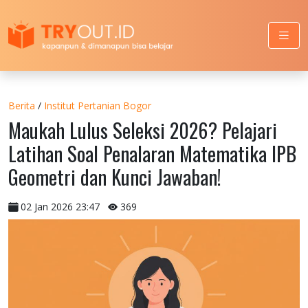
Berita
/
Institut Pertanian Bogor
Maukah Lulus Seleksi 2026? Pelajari
Latihan Soal Penalaran Matematika IPB
Geometri dan Kunci Jawaban!
02 Jan 2026 23:47
369