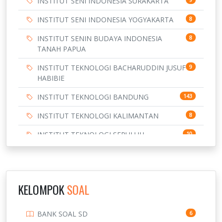
INSTITUT SENI INDONESIA SURAKARTA
INSTITUT SENI INDONESIA YOGYAKARTA
8
INSTITUT SENIN BUDAYA INDONESIA
8
TANAH PAPUA
INSTITUT TEKNOLOGI BACHARUDDIN JUSUF
9
HABIBIE
INSTITUT TEKNOLOGI BANDUNG
143
INSTITUT TEKNOLOGI KALIMANTAN
8
INSTITUT TEKNOLOGI SEPULUH
10
NOVEMBER
INSTITUT TEKNOLOGI SUMATERA
9
IPDN / STPDN
148
KELOMPOK
SOAL
PENDIDIKAN
943
BANK SOAL SD
6
PERBANKAN
3