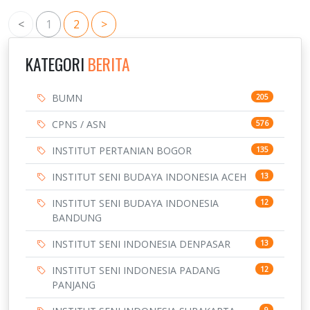
<
1
2
>
KATEGORI
BERITA
BUMN
205
CPNS / ASN
576
INSTITUT PERTANIAN BOGOR
135
INSTITUT SENI BUDAYA INDONESIA ACEH
13
INSTITUT SENI BUDAYA INDONESIA
12
BANDUNG
INSTITUT SENI INDONESIA DENPASAR
13
INSTITUT SENI INDONESIA PADANG
12
PANJANG
9