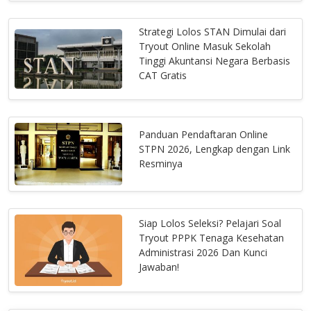
Strategi Lolos STAN Dimulai dari
Tryout Online Masuk Sekolah
Tinggi Akuntansi Negara Berbasis
CAT Gratis
Panduan Pendaftaran Online
STPN 2026, Lengkap dengan Link
Resminya
Siap Lolos Seleksi? Pelajari Soal
Tryout PPPK Tenaga Kesehatan
Administrasi 2026 Dan Kunci
Jawaban!