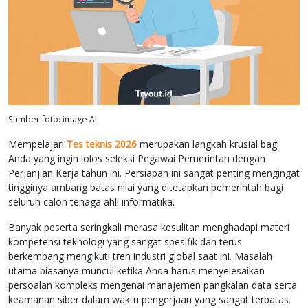
Sumber foto: image AI
Mempelajari
Tes teknis 2026
merupakan langkah krusial bagi
Anda yang ingin lolos seleksi Pegawai Pemerintah dengan
Perjanjian Kerja tahun ini. Persiapan ini sangat penting mengingat
tingginya ambang batas nilai yang ditetapkan pemerintah bagi
seluruh calon tenaga ahli informatika.
Banyak peserta seringkali merasa kesulitan menghadapi materi
kompetensi teknologi yang sangat spesifik dan terus
berkembang mengikuti tren industri global saat ini. Masalah
utama biasanya muncul ketika Anda harus menyelesaikan
persoalan kompleks mengenai manajemen pangkalan data serta
keamanan siber dalam waktu pengerjaan yang sangat terbatas.