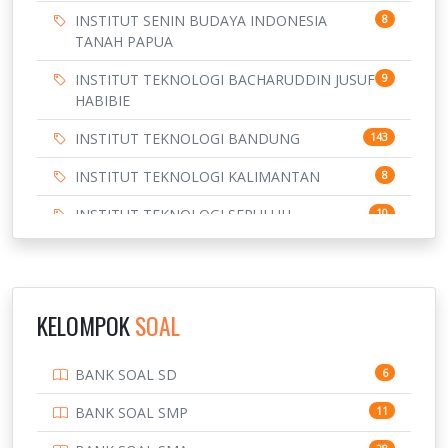
INSTITUT SENIN BUDAYA INDONESIA
8
TANAH PAPUA
INSTITUT TEKNOLOGI BACHARUDDIN JUSUF
9
HABIBIE
INSTITUT TEKNOLOGI BANDUNG
143
INSTITUT TEKNOLOGI KALIMANTAN
8
INSTITUT TEKNOLOGI SEPULUH
10
NOVEMBER
INSTITUT TEKNOLOGI SUMATERA
9
IPDN / STPDN
148
KELOMPOK
SOAL
PENDIDIKAN
943
BANK SOAL SD
6
PERBANKAN
3
BANK SOAL SMP
11
POLRI
169