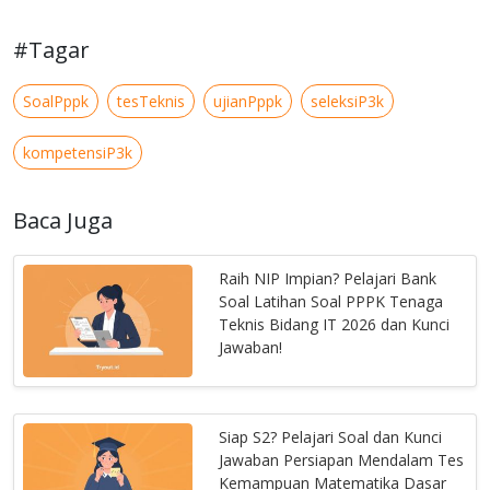
#Tagar
SoalPppk
tesTeknis
ujianPppk
seleksiP3k
kompetensiP3k
Baca Juga
Raih NIP Impian? Pelajari Bank
Soal Latihan Soal PPPK Tenaga
Teknis Bidang IT 2026 dan Kunci
Jawaban!
Siap S2? Pelajari Soal dan Kunci
Jawaban Persiapan Mendalam Tes
Kemampuan Matematika Dasar