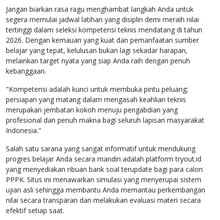
Jangan biarkan rasa ragu menghambat langkah Anda untuk
segera memulai jadwal latihan yang disiplin demi meraih nilai
tertinggi dalam seleksi kompetensi teknis mendatang di tahun
2026. Dengan kemauan yang kuat dan pemanfaatan sumber
belajar yang tepat, kelulusan bukan lagi sekadar harapan,
melainkan target nyata yang siap Anda raih dengan penuh
kebanggaan.
"Kompetensi adalah kunci untuk membuka pintu peluang;
persiapan yang matang dalam mengasah keahlian teknis
merupakan jembatan kokoh menuju pengabdian yang
profesional dan penuh makna bagi seluruh lapisan masyarakat
Indonesia."
Salah satu sarana yang sangat informatif untuk mendukung
progres belajar Anda secara mandiri adalah platform tryout.id
yang menyediakan ribuan bank soal terupdate bagi para calon
PPPK. Situs ini menawarkan simulasi yang menyerupai sistem
ujian asli sehingga membantu Anda memantau perkembangan
nilai secara transparan dan melakukan evaluasi materi secara
efektif setiap saat.