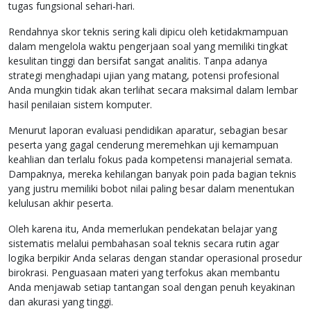
tugas fungsional sehari-hari.
Rendahnya skor teknis sering kali dipicu oleh ketidakmampuan
dalam mengelola waktu pengerjaan soal yang memiliki tingkat
kesulitan tinggi dan bersifat sangat analitis. Tanpa adanya
strategi menghadapi ujian yang matang, potensi profesional
Anda mungkin tidak akan terlihat secara maksimal dalam lembar
hasil penilaian sistem komputer.
Menurut laporan evaluasi pendidikan aparatur, sebagian besar
peserta yang gagal cenderung meremehkan uji kemampuan
keahlian dan terlalu fokus pada kompetensi manajerial semata.
Dampaknya, mereka kehilangan banyak poin pada bagian teknis
yang justru memiliki bobot nilai paling besar dalam menentukan
kelulusan akhir peserta.
Oleh karena itu, Anda memerlukan pendekatan belajar yang
sistematis melalui pembahasan soal teknis secara rutin agar
logika berpikir Anda selaras dengan standar operasional prosedur
birokrasi. Penguasaan materi yang terfokus akan membantu
Anda menjawab setiap tantangan soal dengan penuh keyakinan
dan akurasi yang tinggi.