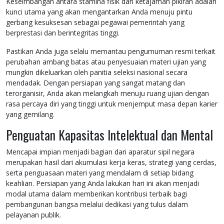
Keseimbangan antara stamina fisik dan ketajaman pikiran adalah
kunci utama yang akan mengantarkan Anda menuju pintu
gerbang kesuksesan sebagai pegawai pemerintah yang
berprestasi dan berintegritas tinggi.
Pastikan Anda juga selalu memantau pengumuman resmi terkait
perubahan ambang batas atau penyesuaian materi ujian yang
mungkin dikeluarkan oleh panitia seleksi nasional secara
mendadak. Dengan persiapan yang sangat matang dan
terorganisir, Anda akan melangkah menuju ruang ujian dengan
rasa percaya diri yang tinggi untuk menjemput masa depan karier
yang gemilang.
Penguatan Kapasitas Intelektual dan Mental
Mencapai impian menjadi bagian dari aparatur sipil negara
merupakan hasil dari akumulasi kerja keras, strategi yang cerdas,
serta penguasaan materi yang mendalam di setiap bidang
keahlian. Persiapan yang Anda lakukan hari ini akan menjadi
modal utama dalam memberikan kontribusi terbaik bagi
pembangunan bangsa melalui dedikasi yang tulus dalam
pelayanan publik.