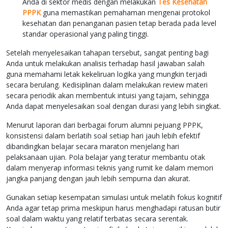
Anda di sektor medis dengan melakukan
Tes Kesehatan
PPPK
guna memastikan pemahaman mengenai protokol
kesehatan dan penanganan pasien tetap berada pada level
standar operasional yang paling tinggi.
Setelah menyelesaikan tahapan tersebut, sangat penting bagi
Anda untuk melakukan analisis terhadap hasil jawaban salah
guna memahami letak kekeliruan logika yang mungkin terjadi
secara berulang. Kedisiplinan dalam melakukan review materi
secara periodik akan membentuk intuisi yang tajam, sehingga
Anda dapat menyelesaikan soal dengan durasi yang lebih singkat.
Menurut laporan dari berbagai forum alumni pejuang PPPK,
konsistensi dalam berlatih soal setiap hari jauh lebih efektif
dibandingkan belajar secara maraton menjelang hari
pelaksanaan ujian. Pola belajar yang teratur membantu otak
dalam menyerap informasi teknis yang rumit ke dalam memori
jangka panjang dengan jauh lebih sempurna dan akurat.
Gunakan setiap kesempatan simulasi untuk melatih fokus kognitif
Anda agar tetap prima meskipun harus menghadapi ratusan butir
soal dalam waktu yang relatif terbatas secara serentak.