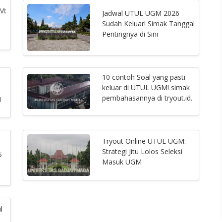
M:
Jadwal UTUL UGM 2026
Sudah Keluar! Simak Tanggal
Pentingnya di Sini
10 contoh Soal yang pasti
keluar di UTUL UGM! simak
pembahasannya di tryout.id.
M
Tryout Online UTUL UGM:
Strategi Jitu Lolos Seleksi
s
Masuk UGM
l