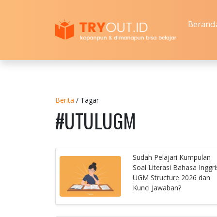
Berand
Berita
/ Tagar
#UTULUGM
Sudah Pelajari Kumpulan
Soal Literasi Bahasa Inggri
UGM Structure 2026 dan
Kunci Jawaban?