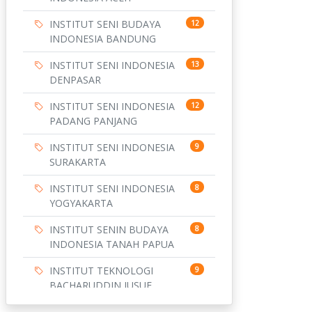
INSTITUT SENI BUDAYA
12
INDONESIA BANDUNG
INSTITUT SENI INDONESIA
13
DENPASAR
INSTITUT SENI INDONESIA
12
PADANG PANJANG
INSTITUT SENI INDONESIA
9
SURAKARTA
INSTITUT SENI INDONESIA
8
YOGYAKARTA
INSTITUT SENIN BUDAYA
8
INDONESIA TANAH PAPUA
INSTITUT TEKNOLOGI
9
BACHARUDDIN JUSUF
HABIBIE