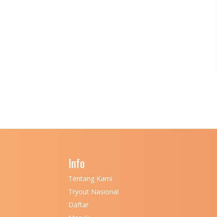
Info
Tentang Kami
Tryout Nasional
Daftar