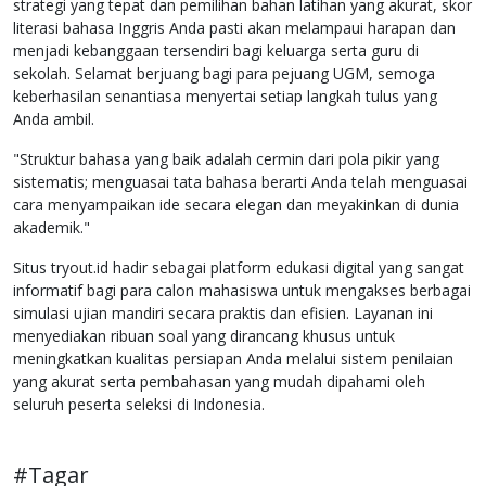
strategi yang tepat dan pemilihan bahan latihan yang akurat, skor
literasi bahasa Inggris Anda pasti akan melampaui harapan dan
menjadi kebanggaan tersendiri bagi keluarga serta guru di
sekolah. Selamat berjuang bagi para pejuang UGM, semoga
keberhasilan senantiasa menyertai setiap langkah tulus yang
Anda ambil.
"Struktur bahasa yang baik adalah cermin dari pola pikir yang
sistematis; menguasai tata bahasa berarti Anda telah menguasai
cara menyampaikan ide secara elegan dan meyakinkan di dunia
akademik."
Situs tryout.id hadir sebagai platform edukasi digital yang sangat
informatif bagi para calon mahasiswa untuk mengakses berbagai
simulasi ujian mandiri secara praktis dan efisien. Layanan ini
menyediakan ribuan soal yang dirancang khusus untuk
meningkatkan kualitas persiapan Anda melalui sistem penilaian
yang akurat serta pembahasan yang mudah dipahami oleh
seluruh peserta seleksi di Indonesia.
#Tagar