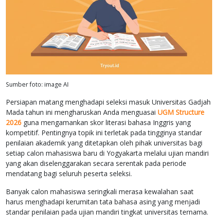
Sumber foto: image AI
Persiapan matang menghadapi seleksi masuk Universitas Gadjah
Mada tahun ini mengharuskan Anda menguasai
UGM Structure
2026
guna mengamankan skor literasi bahasa Inggris yang
kompetitif. Pentingnya topik ini terletak pada tingginya standar
penilaian akademik yang ditetapkan oleh pihak universitas bagi
setiap calon mahasiswa baru di Yogyakarta melalui ujian mandiri
yang akan diselenggarakan secara serentak pada periode
mendatang bagi seluruh peserta seleksi.
Banyak calon mahasiswa seringkali merasa kewalahan saat
harus menghadapi kerumitan tata bahasa asing yang menjadi
standar penilaian pada ujian mandiri tingkat universitas ternama.