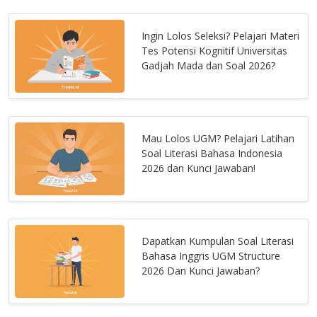
Ingin Lolos Seleksi? Pelajari Materi
Tes Potensi Kognitif Universitas
Gadjah Mada dan Soal 2026?
Mau Lolos UGM? Pelajari Latihan
Soal Literasi Bahasa Indonesia
2026 dan Kunci Jawaban!
Dapatkan Kumpulan Soal Literasi
Bahasa Inggris UGM Structure
2026 Dan Kunci Jawaban?