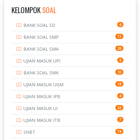
IPDN / STPDN
148
KELOMPOK
SOAL
PENDIDIKAN
943
BANK SOAL SD
6
PERBANKAN
3
BANK SOAL SMP
11
POLRI
169
BANK SOAL SMA
28
POLTEK SSN
7
UJIAN MASUK UPI
3
PTDI STTD
4
BANK SOAL SMK
10
SD
133
UJIAN MASUK UGM
13
SMA
146
UJIAN MASUK IPB
4
SMK
231
UJIAN MASUK UI
32
SMP
134
UJIAN MASUK ITB
7
STIP
2
SNBT
74
TNI
153