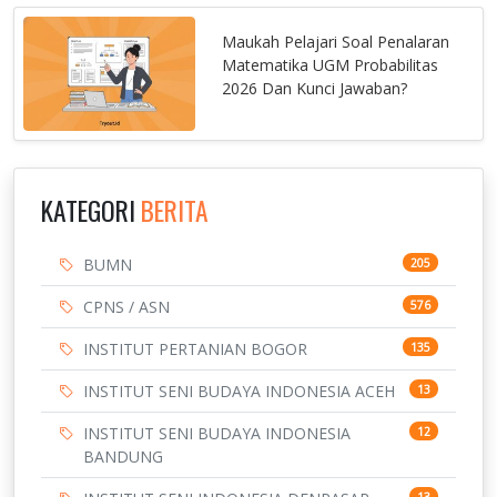
Maukah Pelajari Soal Penalaran
Matematika UGM Probabilitas
2026 Dan Kunci Jawaban?
KATEGORI
BERITA
BUMN
205
CPNS / ASN
576
INSTITUT PERTANIAN BOGOR
135
INSTITUT SENI BUDAYA INDONESIA ACEH
13
INSTITUT SENI BUDAYA INDONESIA
12
BANDUNG
13