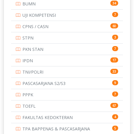
BUMN
34
TOEFL
345
UJI KOMPETENSI
7
UNIVERSITAS AIRLANGGA
15
CPNS / CASN
60
UNIVERSITAS ANDALAS
16
STPN
3
UNIVERSITAS BANGKA BELITUNG
15
PKN STAN
7
UNIVERSITAS BENGKULU
15
IPDN
17
UNIVERSITAS BORNEO TARAKAN
14
TNI/POLRI
33
UNIVERSITAS BRAWIJAYA
14
PASCASARJANA S2/S3
9
UNIVERSITAS CENDRAWASIH
14
PPPK
7
UNIVERSITAS DIPENOGORO
15
TOEFL
67
UNIVERSITAS GADJAH MADA
219
FAKULTAS KEDOKTERAN
4
UNIVERSITAS HALUOLEO
11
TPA BAPPENAS & PASCASARJANA
5
UNIVERSITAS INDONESIA
159