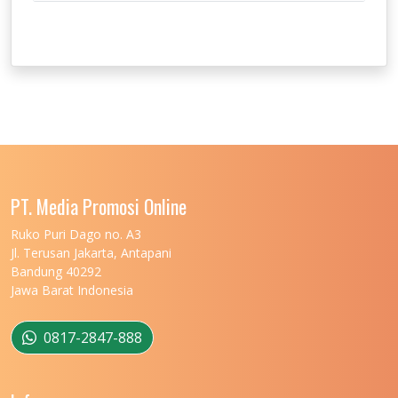
UNIVERSITAS JAMBI
13
UNIVERSITAS JEMBER
12
UNIVERSITAS JENDERAL SOEDIRMAN
11
UNIVERSITAS LAMBUNG MANGKURAT
11
UNIVERSITAS LAMPUNG
11
UNIVERSITAS MALIKUSSALEH
11
PT. Media Promosi Online
UNIVERSITAS MARITIM RAJA ALI HAJI
11
Ruko Puri Dago no. A3
Jl. Terusan Jakarta, Antapani
UNIVERSITAS MATARAM
11
Bandung 40292
Jawa Barat Indonesia
UNIVERSITAS MULAWARMAN
12
UNIVERSITAS MUSAMUS
11
0817-2847-888
UNIVERSITAS NEGERI GANESHA
11