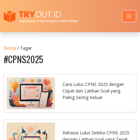
Berita
/ Tagar
#CPNS2025
Cara Lulus CPNS 2025 dengan
Cepat dan Latihan Soal yang
Paling Sering Keluar
Rahasia Lulus Seleksi CPNS 2025
dengan Latihan Soal yang Tepat