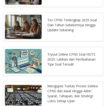
Tes CPNS Terlengkap 2025 Soal
Dari Tahun Sebelumnya Hingga
Update Sekarang
Tryout Online CPNS Soal HOTS
2025: Latihan dan Pembahasan
Tipe Soal Tersulit
Mengupas Tuntas Proses Seleksi
CPNS dari Awal Hingga Akhir:
Syarat, Tahapan, dan Strategi
Lolos Setiap Ujian