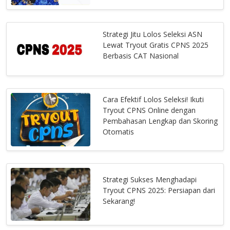
Strategi Jitu Lolos Seleksi ASN
Lewat Tryout Gratis CPNS 2025
Berbasis CAT Nasional
Cara Efektif Lolos Seleksi! Ikuti
Tryout CPNS Online dengan
Pembahasan Lengkap dan Skoring
Otomatis
Strategi Sukses Menghadapi
Tryout CPNS 2025: Persiapan dari
Sekarang!