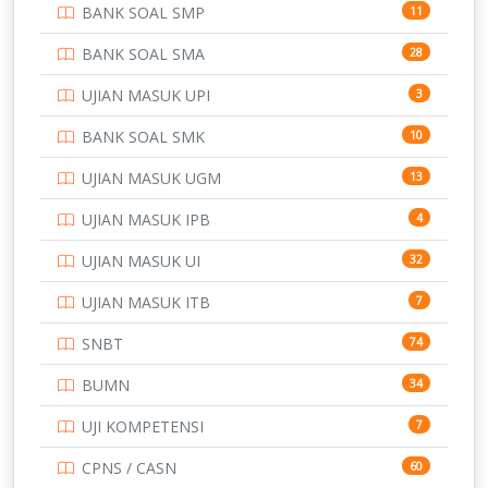
BANK SOAL SMP
11
POLRI
169
BANK SOAL SMA
28
POLTEK SSN
7
UJIAN MASUK UPI
3
PTDI STTD
4
BANK SOAL SMK
10
SD
133
UJIAN MASUK UGM
13
SMA
146
UJIAN MASUK IPB
4
SMK
231
UJIAN MASUK UI
32
SMP
134
UJIAN MASUK ITB
7
STIP
2
SNBT
74
TNI
153
BUMN
34
TOEFL
345
UJI KOMPETENSI
7
UNIVERSITAS AIRLANGGA
15
CPNS / CASN
60
UNIVERSITAS ANDALAS
16