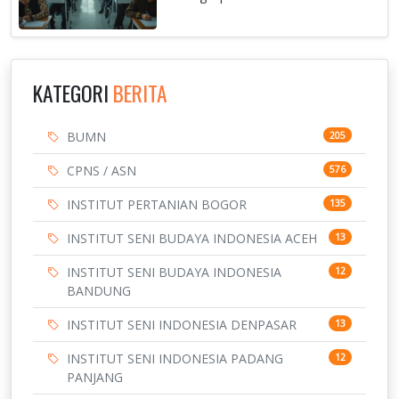
KATEGORI
BERITA
BUMN
205
CPNS / ASN
576
INSTITUT PERTANIAN BOGOR
135
INSTITUT SENI BUDAYA INDONESIA ACEH
13
INSTITUT SENI BUDAYA INDONESIA
12
BANDUNG
INSTITUT SENI INDONESIA DENPASAR
13
INSTITUT SENI INDONESIA PADANG
12
PANJANG