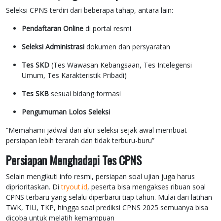
Seleksi CPNS terdiri dari beberapa tahap, antara lain:
Pendaftaran Online
di portal resmi
Seleksi Administrasi
dokumen dan persyaratan
Tes SKD
(Tes Wawasan Kebangsaan, Tes Intelegensi
Umum, Tes Karakteristik Pribadi)
Tes SKB
sesuai bidang formasi
Pengumuman Lolos Seleksi
“Memahami jadwal dan alur seleksi sejak awal membuat
persiapan lebih terarah dan tidak terburu-buru”
Persiapan Menghadapi Tes CPNS
Selain mengikuti info resmi, persiapan soal ujian juga harus
diprioritaskan. Di
tryout.id
, peserta bisa mengakses ribuan soal
CPNS terbaru yang selalu diperbarui tiap tahun. Mulai dari latihan
TWK, TIU, TKP, hingga soal prediksi CPNS 2025 semuanya bisa
dicoba untuk melatih kemampuan