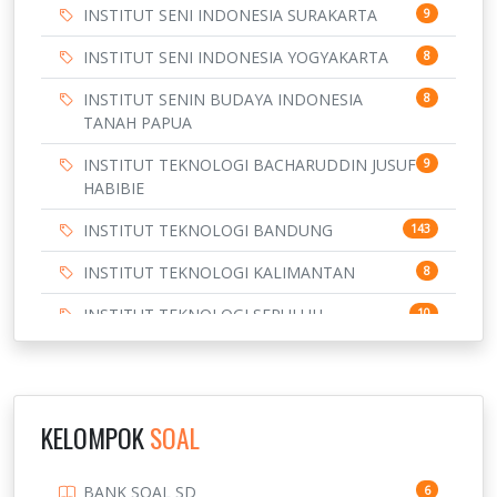
INSTITUT SENI INDONESIA SURAKARTA
9
INSTITUT SENI INDONESIA YOGYAKARTA
8
INSTITUT SENIN BUDAYA INDONESIA
8
TANAH PAPUA
INSTITUT TEKNOLOGI BACHARUDDIN JUSUF
9
HABIBIE
INSTITUT TEKNOLOGI BANDUNG
143
INSTITUT TEKNOLOGI KALIMANTAN
8
INSTITUT TEKNOLOGI SEPULUH
10
NOVEMBER
INSTITUT TEKNOLOGI SUMATERA
9
IPDN / STPDN
148
KELOMPOK
SOAL
PENDIDIKAN
943
BANK SOAL SD
6