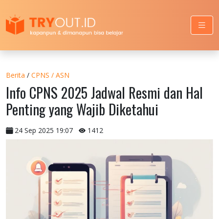
Berita
/
CPNS / ASN
Info CPNS 2025 Jadwal Resmi dan Hal
Penting yang Wajib Diketahui
24 Sep 2025 19:07
1412